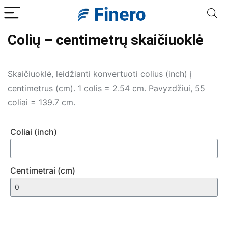
Colių – centimetrų skaičiuoklė
Skaičiuoklė, leidžianti konvertuoti colius (inch) į
centimetrus (cm). 1 colis = 2.54 cm. Pavyzdžiui, 55
coliai = 139.7 cm.
Coliai (inch)
Centimetrai (cm)