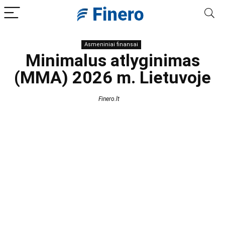
Asmeniniai finansai
Minimalus atlyginimas
(MMA) 2026 m. Lietuvoje
Finero.lt