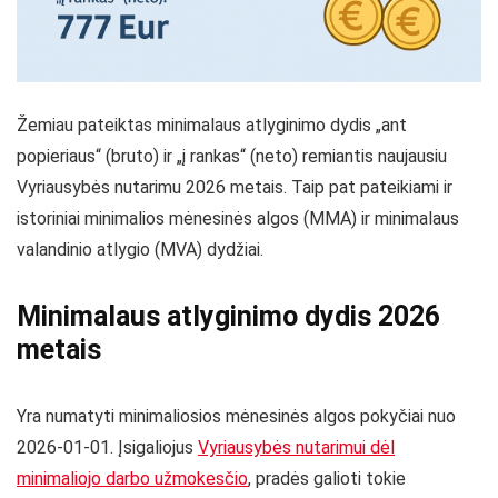
Žemiau pateiktas minimalaus atlyginimo dydis „ant
popieriaus“ (bruto) ir „į rankas“ (neto) remiantis naujausiu
Vyriausybės nutarimu 2026 metais. Taip pat pateikiami ir
istoriniai minimalios mėnesinės algos (MMA) ir minimalaus
valandinio atlygio (MVA) dydžiai.
Minimalaus atlyginimo dydis 2026
metais
Yra numatyti minimaliosios mėnesinės algos pokyčiai nuo
2026-01-01. Įsigaliojus
Vyriausybės nutarimui dėl
minimaliojo darbo užmokesčio
, pradės galioti tokie