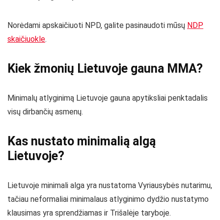
Norėdami apskaičiuoti NPD, galite pasinaudoti mūsų
NDP
skaičiuokle
.
Kiek žmonių Lietuvoje gauna MMA?
Minimalų atlyginimą Lietuvoje gauna apytiksliai penktadalis
visų dirbančių asmenų.
Kas nustato minimalią algą
Lietuvoje?
Lietuvoje minimali alga yra nustatoma Vyriausybės nutarimu,
tačiau neformaliai minimalaus atlyginimo dydžio nustatymo
klausimas yra sprendžiamas ir Trišalėje taryboje.