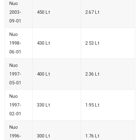
Nuo
2003-
450 Lt
2.67 Lt
09-01
Nuo
1998-
430 Lt
2.53 Lt
06-01
Nuo
1997-
400 Lt
2.36 Lt
05-01
Nuo
1997-
330 Lt
1.95 Lt
02-01
Nuo
1996-
300 Lt
1.76 Lt