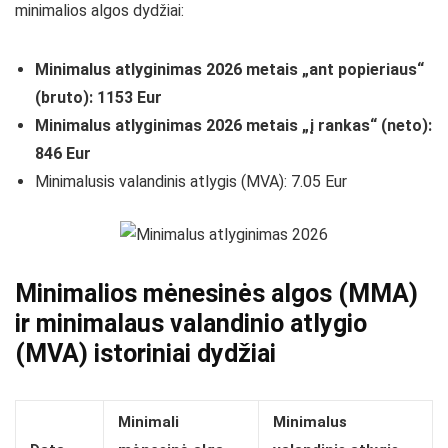
minimalios algos dydžiai:
Minimalus atlyginimas 2026 metais
„ant popieriaus“
(bruto): 1153 Eur
Minimalus atlyginimas 2026 metais „į rankas“ (neto):
846 Eur
Minimalusis valandinis atlygis (MVA): 7.05 Eur
Minimalios mėnesinės algos (MMA)
ir minimalaus valandinio atlygio
(MVA) istoriniai dydžiai
Minimali
Minimalus