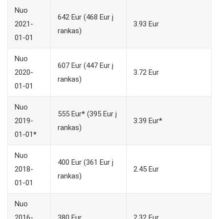
Nuo
642 Eur (468 Eur į
2021-
3.93 Eur
rankas)
01-01
Nuo
607 Eur (447 Eur į
2020-
3.72 Eur
rankas)
01-01
Nuo
555 Eur
*
(395 Eur į
2019-
3.39 Eur
*
rankas)
01-01
*
Nuo
400 Eur (361 Eur į
2018-
2.45 Eur
rankas)
01-01
Nuo
2016-
380 Eur
2.32 Eur