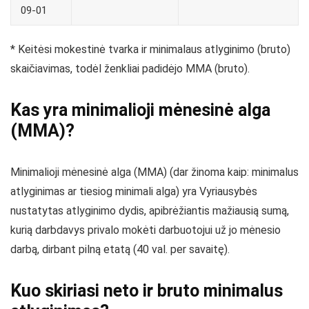
09-01
* Keitėsi mokestinė tvarka ir minimalaus atlyginimo (bruto)
skaičiavimas, todėl ženkliai padidėjo MMA (bruto).
Kas yra minimalioji mėnesinė alga
(MMA)?
Minimalioji mėnesinė alga (MMA) (dar žinoma kaip: minimalus
atlyginimas ar tiesiog minimali alga) yra Vyriausybės
nustatytas atlyginimo dydis, apibrėžiantis mažiausią sumą,
kurią darbdavys privalo mokėti darbuotojui už jo mėnesio
darbą, dirbant pilną etatą (40 val. per savaitę).
Kuo skiriasi neto ir bruto minimalus