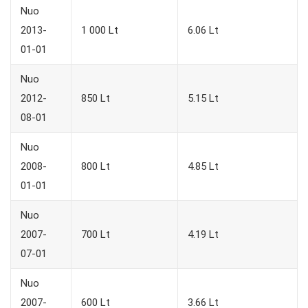
Nuo
2013-
1 000 Lt
6.06 Lt
01-01
Nuo
2012-
850 Lt
5.15 Lt
08-01
Nuo
2008-
800 Lt
4.85 Lt
01-01
Nuo
2007-
700 Lt
4.19 Lt
07-01
Nuo
2007-
600 Lt
3.66 Lt