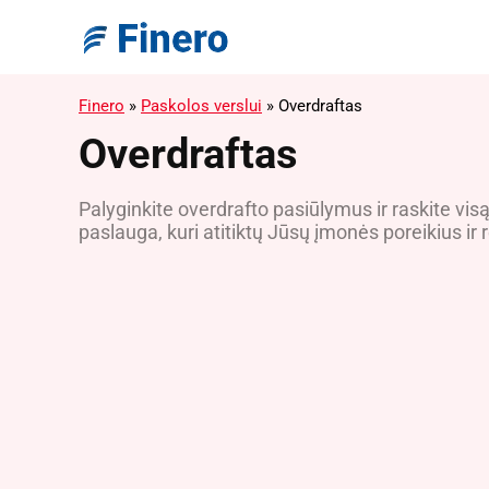
Finero
»
Paskolos verslui
»
Overdraftas
Overdraftas
Palyginkite overdrafto pasiūlymus ir raskite vis
paslauga, kuri atitiktų Jūsų įmonės poreikius ir 