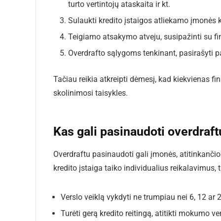
turto vertintojų ataskaita ir kt.
Sulaukti kredito įstaigos atliekamo įmonės 
Teigiamo atsakymo atveju, susipažinti su 
Overdrafto sąlygoms tenkinant, pasirašyti p
Tačiau reikia atkreipti dėmesį, kad kiekvienas fi
skolinimosi taisykles.
Kas gali pasinaudoti overdraft
Overdraftu pasinaudoti gali įmonės, atitinkanči
kredito įstaiga taiko individualius reikalavimus,
Verslo veiklą vykdyti ne trumpiau nei 6, 12 ar
Turėti gerą kredito reitingą, atitikti mokumo ver