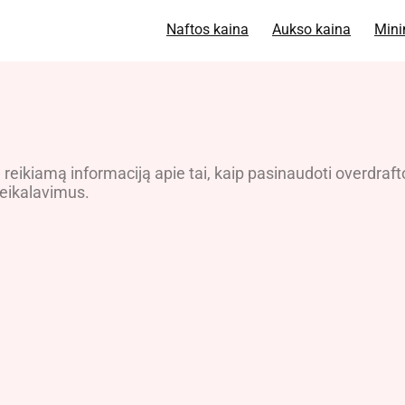
Naftos kaina
Aukso kaina
Mini
ą reikiamą informaciją apie tai, kaip pasinaudoti overdraft
reikalavimus.