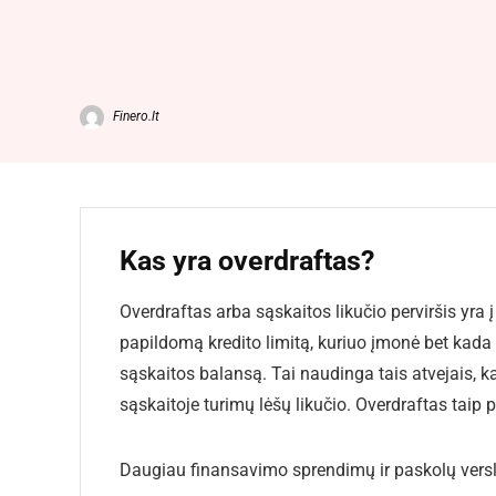
Finero.lt
Kas yra overdraftas?
Overdraftas arba sąskaitos likučio perviršis yra į 
papildomą kredito limitą, kuriuo įmonė bet kada g
sąskaitos balansą. Tai naudinga tais atvejais, 
sąskaitoje turimų lėšų likučio. Overdraftas taip
Daugiau finansavimo sprendimų ir paskolų verslu