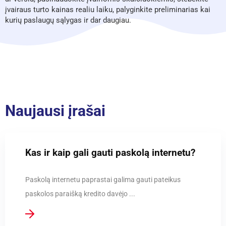
įvairaus turto kainas realiu laiku, palyginkite preliminarias kai
kurių paslaugų sąlygas ir dar daugiau.
Naujausi įrašai
Kas ir kaip gali gauti paskolą internetu?
Paskolą internetu paprastai galima gauti pateikus
paskolos paraišką kredito davėjo ...