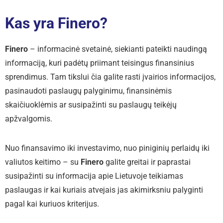
Kas yra Finero?
Finero
– informacinė svetainė, siekianti pateikti naudingą
informaciją, kuri padėtų priimant teisingus finansinius
sprendimus. Tam tikslui čia galite rasti įvairios informacijos,
pasinaudoti paslaugų palyginimu, finansinėmis
skaičiuoklėmis ar susipažinti su paslaugų teikėjų
apžvalgomis.
Nuo finansavimo iki investavimo, nuo piniginių perlaidų iki
valiutos keitimo – su
Finero
galite greitai ir paprastai
susipažinti su informacija apie Lietuvoje teikiamas
paslaugas ir kai kuriais atvejais jas akimirksniu palyginti
pagal kai kuriuos kriterijus.