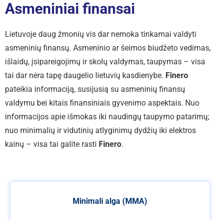
Asmeniniai finansai
Lietuvoje daug žmonių vis dar nemoka tinkamai valdyti
asmeninių finansų. Asmeninio ar šeimos biudžeto vedimas,
išlaidų, įsipareigojimų ir skolų valdymas, taupymas – visa
tai dar nėra tapę daugelio lietuvių kasdienybe.
Finero
pateikia informaciją, susijusią su asmeninių finansų
valdymu bei kitais finansiniais gyvenimo aspektais. Nuo
informacijos apie išmokas iki naudingų taupymo patarimų;
nuo minimalių ir vidutinių atlyginimų dydžių iki elektros
kainų – visa tai galite rasti
Finero
.
Minimali alga (MMA)