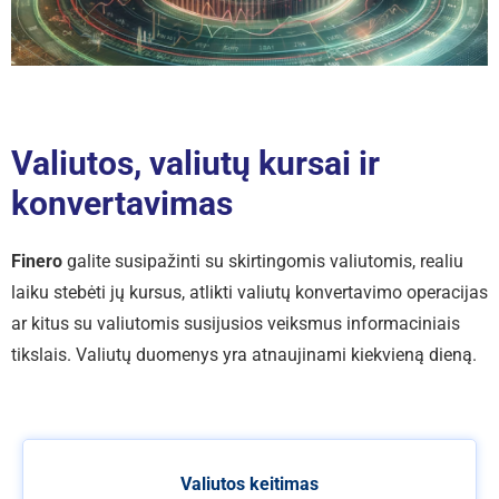
Valiutos, valiutų kursai ir
konvertavimas
Finero
galite susipažinti su skirtingomis valiutomis, realiu
laiku stebėti jų kursus, atlikti valiutų konvertavimo operacijas
ar kitus su valiutomis susijusios veiksmus informaciniais
tikslais. Valiutų duomenys yra atnaujinami kiekvieną dieną.
Valiutos keitimas