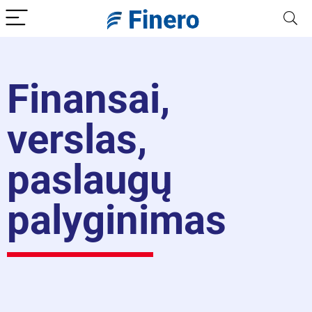
Finansai,
verslas,
paslaugų
palyginimas