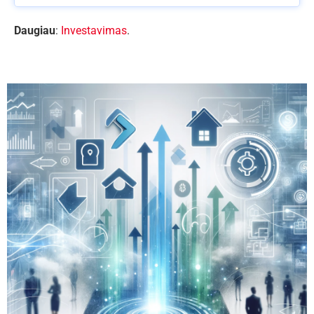
Daugiau
:
Investavimas
.