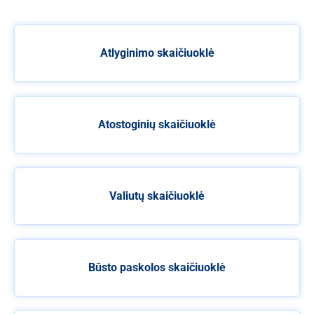
Atlyginimo skaičiuoklė
Atostoginių skaičiuoklė
Valiutų skaičiuoklė
Būsto paskolos skaičiuoklė