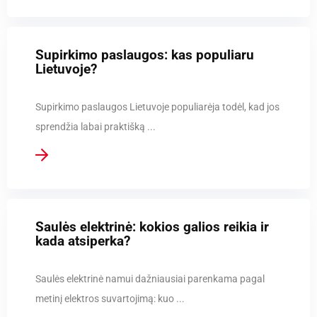
Supirkimo paslaugos: kas populiaru
Lietuvoje?
Supirkimo paslaugos Lietuvoje populiarėja todėl, kad jos
sprendžia labai praktišką ...
Saulės elektrinė: kokios galios reikia ir
kada atsiperka?
Saulės elektrinė namui dažniausiai parenkama pagal
metinį elektros suvartojimą: kuo ...