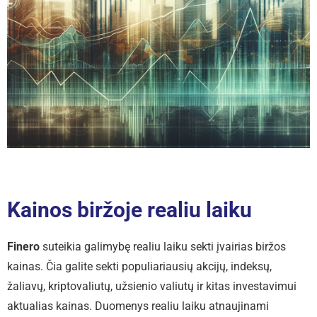
Kainos biržoje realiu laiku
Finero
suteikia galimybę realiu laiku sekti įvairias biržos
kainas. Čia galite sekti populiariausių akcijų, indeksų,
žaliavų, kriptovaliutų, užsienio valiutų ir kitas investavimui
aktualias kainas. Duomenys realiu laiku atnaujinami