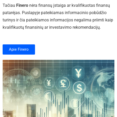
Tačiau
Finero
nėra finansų įstaiga ar kvalifikuotas finansų
patarėjas. Puslapyje pateikiamas informacinio pobūdžio
turinys ir čia pateikiamos informacijos negalima priimti kaip
kvalifikuotų finansinių ar investavimo rekomendacijų.
Apie Finero