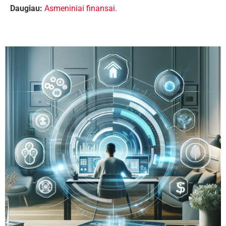
Daugiau:
Asmeniniai finansai
.