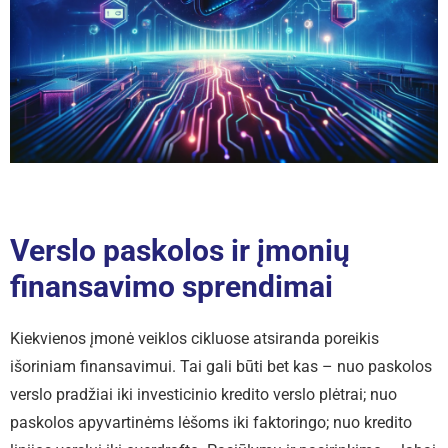
Verslo paskolos ir įmonių
finansavimo sprendimai
Kiekvienos įmonė veiklos cikluose atsiranda poreikis
išoriniam finansavimui. Tai gali būti bet kas – nuo paskolos
verslo pradžiai iki investicinio kredito verslo plėtrai; nuo
paskolos apyvartinėms lėšoms iki faktoringo; nuo kredito