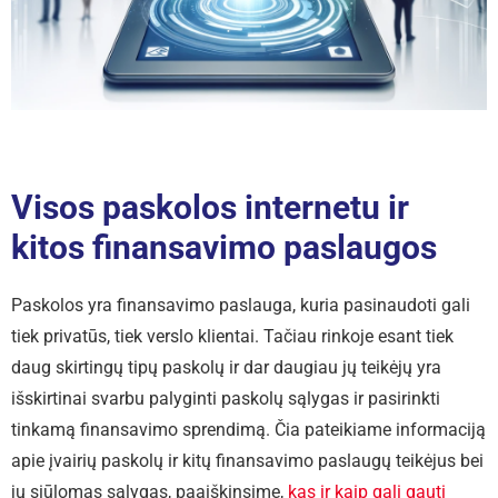
Visos paskolos internetu ir
kitos finansavimo paslaugos
Paskolos yra finansavimo paslauga, kuria pasinaudoti gali
tiek privatūs, tiek verslo klientai. Tačiau rinkoje esant tiek
daug skirtingų tipų paskolų ir dar daugiau jų teikėjų yra
išskirtinai svarbu palyginti paskolų sąlygas ir pasirinkti
tinkamą finansavimo sprendimą. Čia pateikiame informaciją
apie įvairių paskolų ir kitų finansavimo paslaugų teikėjus bei
jų siūlomas sąlygas, paaiškinsime,
kas ir kaip gali gauti