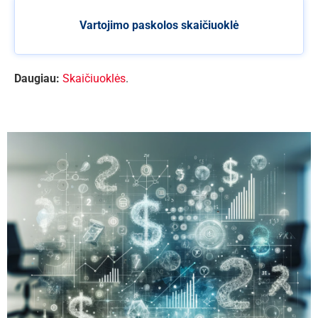
Vartojimo paskolos skaičiuoklė
Daugiau:
Skaičiuoklės
.