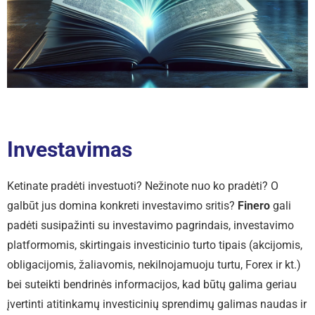
Investavimas
Ketinate pradėti investuoti? Nežinote nuo ko pradėti? O
galbūt jus domina konkreti investavimo sritis?
Finero
gali
padėti susipažinti su investavimo pagrindais, investavimo
platformomis, skirtingais investicinio turto tipais (akcijomis,
obligacijomis, žaliavomis, nekilnojamuoju turtu, Forex ir kt.)
bei suteikti bendrinės informacijos, kad būtų galima geriau
įvertinti atitinkamų investicinių sprendimų galimas naudas ir