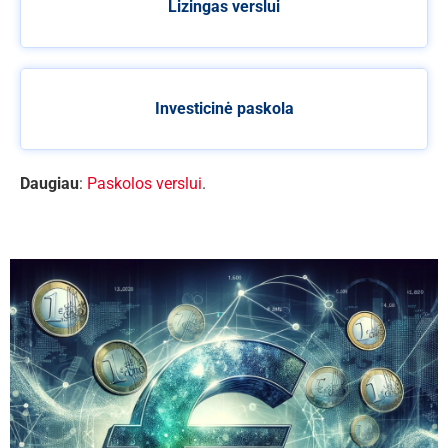
Lizingas verslui
Investicinė paskola
Daugiau
:
Paskolos verslui
.