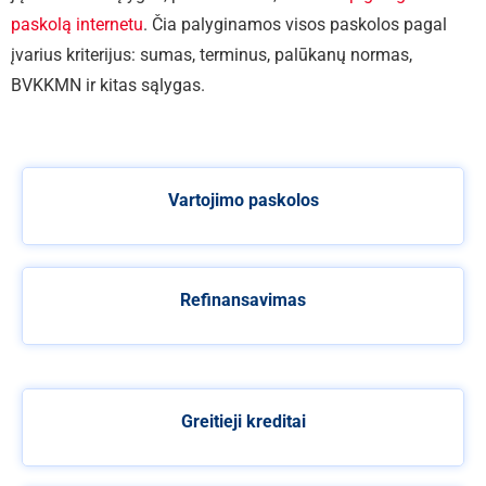
paskolą internetu
. Čia palyginamos visos paskolos pagal
įvarius kriterijus: sumas, terminus, palūkanų normas,
BVKKMN ir kitas sąlygas.
Vartojimo paskolos
Refinansavimas
Greitieji kreditai