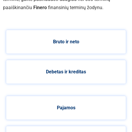
paaiškinančiu
Finero
finansinių terminų žodynu.
Bruto ir neto
Debetas ir kreditas
Pajamos