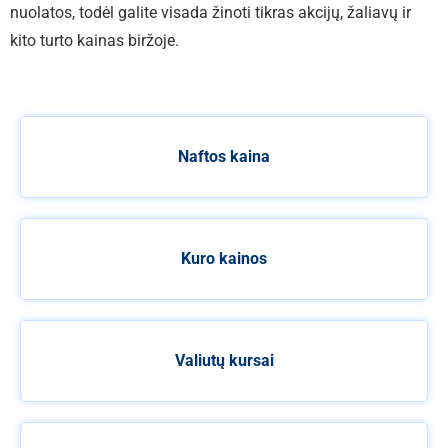
nuolatos, todėl galite visada žinoti tikras akcijų, žaliavų ir
kito turto kainas biržoje.
Naftos kaina
Kuro kainos
Valiutų kursai