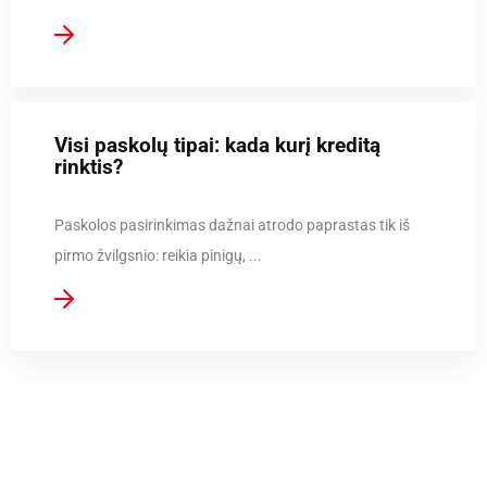
Visi paskolų tipai: kada kurį kreditą
rinktis?
Paskolos pasirinkimas dažnai atrodo paprastas tik iš
pirmo žvilgsnio: reikia pinigų, ...