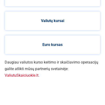
Valiutų kursai
Euro kursas
Daugiau valiutos kurso keitimo ir skaičiavimo operaacijų
galite atlikti mūsų partnerių svetainėje:
ValiutuSkaiciuokle.lt
.