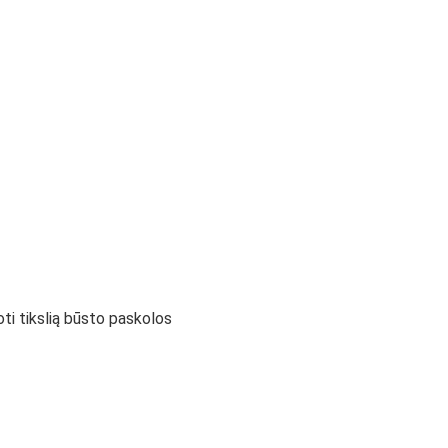
noti tikslią būsto paskolos