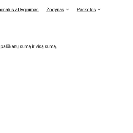
imalus atlyginimas
Žodynas
Paskolos
 palūkanų sumą ir visą sumą,