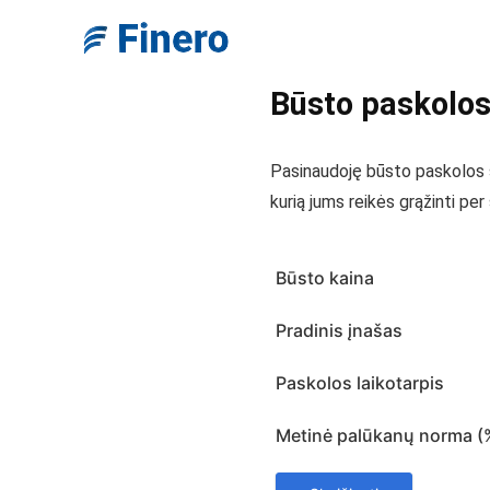
Būsto paskolos
Pasinaudoję būsto paskolos s
kurią jums reikės grąžinti per 
Būsto kaina
Pradinis įnašas
Paskolos laikotarpis
Metinė palūkanų norma (