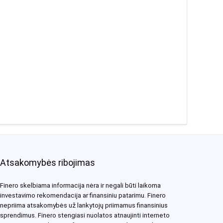
Atsakomybės ribojimas
Finero skelbiama informacija nėra ir negali būti laikoma
investavimo rekomendacija ar finansiniu patarimu. Finero
nepriima atsakomybės už lankytojų priimamus finansinius
sprendimus. Finero stengiasi nuolatos atnaujinti interneto