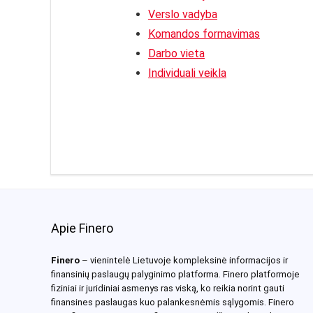
Verslo vadyba
Komandos formavimas
Darbo vieta
Individuali veikla
Apie Finero
Finero
– vienintelė Lietuvoje kompleksinė informacijos ir
finansinių paslaugų palyginimo platforma. Finero platformoje
fiziniai ir juridiniai asmenys ras viską, ko reikia norint gauti
finansines paslaugas kuo palankesnėmis sąlygomis. Finero