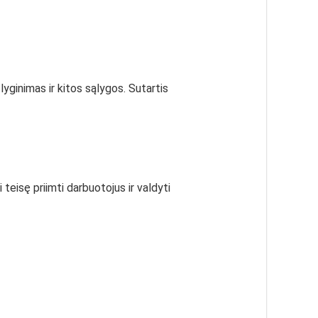
lyginimas ir kitos sąlygos. Sutartis
i teisę priimti darbuotojus ir valdyti