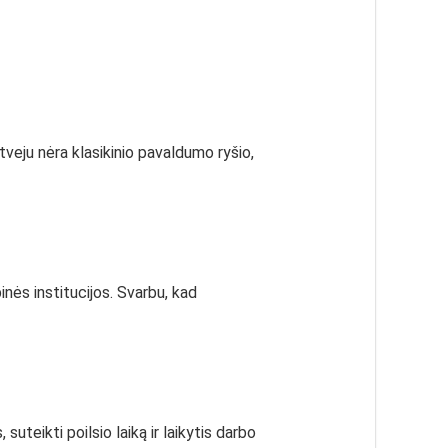
tveju nėra klasikinio pavaldumo ryšio,
binės institucijos. Svarbu, kad
uteikti poilsio laiką ir laikytis darbo