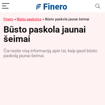
Finero
»
Būsto paskolos
»
Būsto paskola jaunai šeimai
Būsto paskola jaunai
šeimai
Čia rasite visą informaciją apie tai, kaip gauti būsto
paskolą jaunai šeimai.