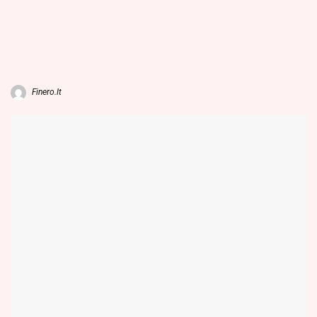
Finero.lt