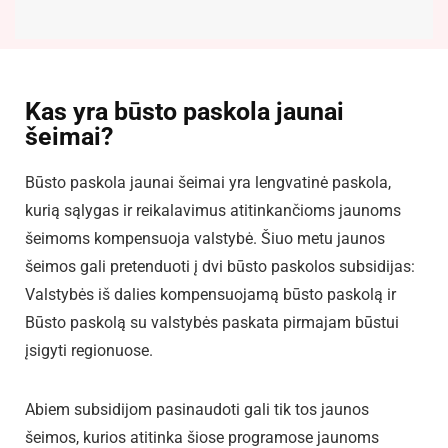
Kas yra būsto paskola jaunai
šeimai?
Būsto paskola jaunai šeimai yra lengvatinė paskola,
kurią sąlygas ir reikalavimus atitinkančioms jaunoms
šeimoms kompensuoja valstybė. Šiuo metu jaunos
šeimos gali pretenduoti į dvi būsto paskolos subsidijas:
Valstybės iš dalies kompensuojamą būsto paskolą ir
Būsto paskolą su valstybės paskata pirmajam būstui
įsigyti regionuose.
Abiem subsidijom pasinaudoti gali tik tos jaunos
šeimos, kurios atitinka šiose programose jaunoms