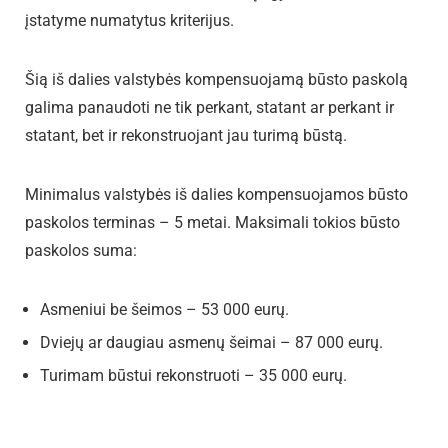
įstatyme numatytus kriterijus.
Šią iš dalies valstybės kompensuojamą būsto paskolą
galima panaudoti ne tik perkant, statant ar perkant ir
statant, bet ir rekonstruojant jau turimą būstą.
Minimalus valstybės iš dalies kompensuojamos būsto
paskolos terminas – 5 metai. Maksimali tokios būsto
paskolos suma:
Asmeniui be šeimos – 53 000 eurų.
Dviejų ar daugiau asmenų šeimai – 87 000 eurų.
Turimam būstui rekonstruoti – 35 000 eurų.