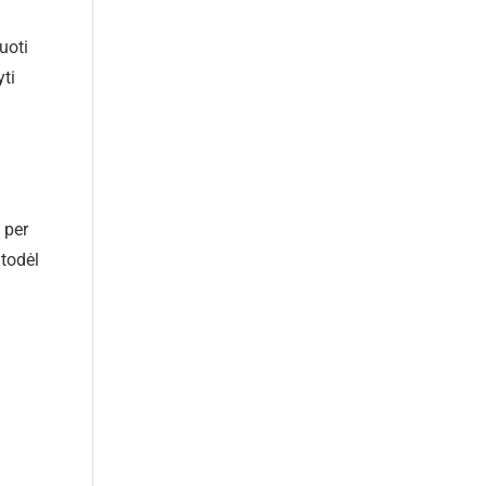
uoti
ti
 per
 todėl