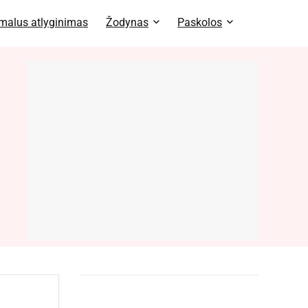
malus atlyginimas
Žodynas
Paskolos