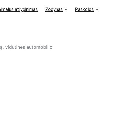
imalus atlyginimas
Žodynas
Paskolos
mą, vidutines automobilio