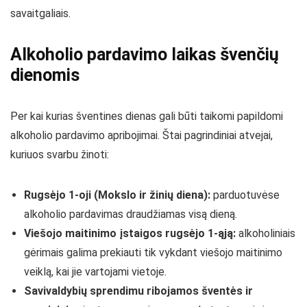
savaitgaliais.
Alkoholio pardavimo laikas švenčių
dienomis
Per kai kurias šventines dienas gali būti taikomi papildomi
alkoholio pardavimo apribojimai. Štai pagrindiniai atvejai,
kuriuos svarbu žinoti:
Rugsėjo 1-oji (Mokslo ir žinių diena):
parduotuvėse
alkoholio pardavimas draudžiamas visą dieną.
Viešojo maitinimo įstaigos rugsėjo 1-ąją:
alkoholiniais
gėrimais galima prekiauti tik vykdant viešojo maitinimo
veiklą, kai jie vartojami vietoje.
Savivaldybių sprendimu ribojamos šventės ir