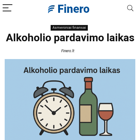
Asmeniniai finansai
Alkoholio pardavimo laikas
Finero.lt