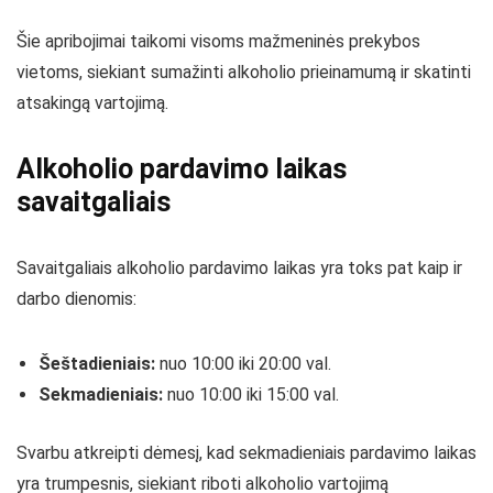
Šie apribojimai taikomi visoms mažmeninės prekybos
vietoms, siekiant sumažinti alkoholio prieinamumą ir skatinti
atsakingą vartojimą.
Alkoholio pardavimo laikas
savaitgaliais
Savaitgaliais alkoholio pardavimo laikas yra toks pat kaip ir
darbo dienomis:
Šeštadieniais:
nuo 10:00 iki 20:00 val.
Sekmadieniais:
nuo 10:00 iki 15:00 val.
Svarbu atkreipti dėmesį, kad sekmadieniais pardavimo laikas
yra trumpesnis, siekiant riboti alkoholio vartojimą