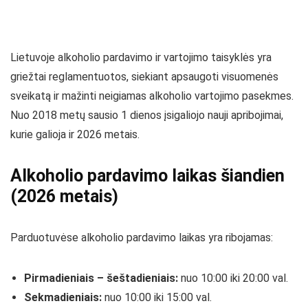
Lietuvoje alkoholio pardavimo ir vartojimo taisyklės yra
griežtai reglamentuotos, siekiant apsaugoti visuomenės
sveikatą ir mažinti neigiamas alkoholio vartojimo pasekmes.
Nuo 2018 metų sausio 1 dienos įsigaliojo nauji apribojimai,
kurie galioja ir 2026 metais.
Alkoholio pardavimo laikas šiandien
(2026 metais)
Parduotuvėse alkoholio pardavimo laikas yra ribojamas:
Pirmadieniais – šeštadieniais:
nuo 10:00 iki 20:00 val.
Sekmadieniais:
nuo 10:00 iki 15:00 val.