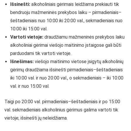
Išsinešti:
alkoholiniais gėrimais leidžiama prekiauti tik
bendruoju mažmeninės prekybos laiku – pirmadieniais–
šeštadieniais nuo 10:00 iki 20:00 val., sekmadieniais nuo
10:00 iki 15:00 val.
Vartoti vietoje:
draudžiamu mažmeninės prekybos laiku
alkoholiniai gėrimai viešojo maitinimo įstaigose gali būti
parduodami tik vartoti vietoje.
Išnešimas:
viešojo maitinimo vietose įsigytų alkoholinių
gėrimų draudžiama išsinešti pirmadieniais–šeštadieniais
iki 10:00 val. ir nuo 20:00 val., o sekmadieniais – iki 10:00
val. ir nuo 15:00 val.
Taigi po 20:00 val. pirmadieniais–šeštadieniais ir po 15:00
val. sekmadieniais alkoholinius gėrimus galima vartoti tik
vietoje; išsinešti jų neleidžiama.