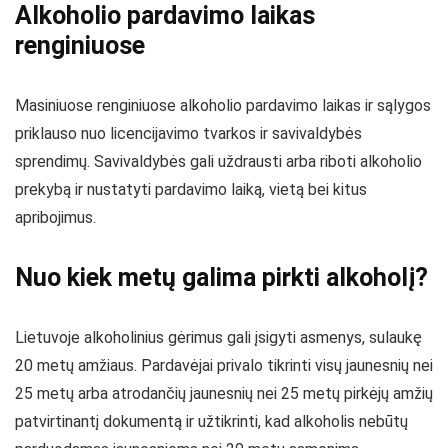
Alkoholio pardavimo laikas
renginiuose
Masiniuose renginiuose alkoholio pardavimo laikas ir sąlygos
priklauso nuo licencijavimo tvarkos ir savivaldybės
sprendimų. Savivaldybės gali uždrausti arba riboti alkoholio
prekybą ir nustatyti pardavimo laiką, vietą bei kitus
apribojimus.
Nuo kiek metų galima pirkti alkoholį?
Lietuvoje alkoholinius gėrimus gali įsigyti asmenys, sulaukę
20 metų amžiaus. Pardavėjai privalo tikrinti visų jaunesnių nei
25 metų arba atrodančių jaunesnių nei 25 metų pirkėjų amžių
patvirtinantį dokumentą ir užtikrinti, kad alkoholis nebūtų