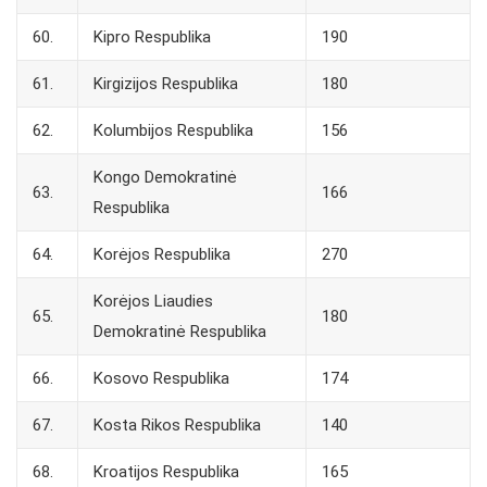
60.
Kipro Respublika
190
61.
Kirgizijos Respublika
180
62.
Kolumbijos Respublika
156
Kongo Demokratinė
63.
166
Respublika
64.
Korėjos Respublika
270
Korėjos Liaudies
65.
180
Demokratinė Respublika
66.
Kosovo Respublika
174
67.
Kosta Rikos Respublika
140
68.
Kroatijos Respublika
165