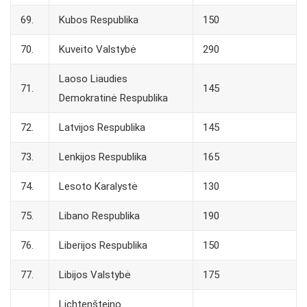
69.
Kubos Respublika
150
70.
Kuveito Valstybė
290
Laoso Liaudies
71.
145
Demokratinė Respublika
72.
Latvijos Respublika
145
73.
Lenkijos Respublika
165
74.
Lesoto Karalystė
130
75.
Libano Respublika
190
76.
Liberijos Respublika
150
77.
Libijos Valstybė
175
Lichtenšteino