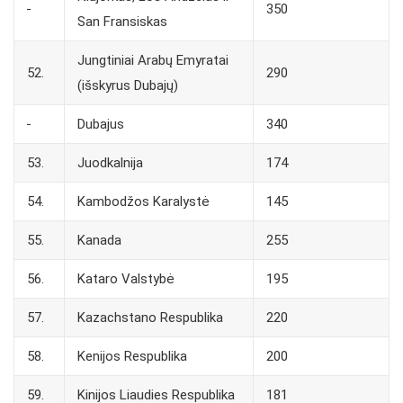
350
San Fransiskas
Jungtiniai Arabų Emyratai
52.
290
(išskyrus Dubajų)
Dubajus
340
53.
Juodkalnija
174
54.
Kambodžos Karalystė
145
55.
Kanada
255
56.
Kataro Valstybė
195
57.
Kazachstano Respublika
220
58.
Kenijos Respublika
200
59.
Kinijos Liaudies Respublika
181