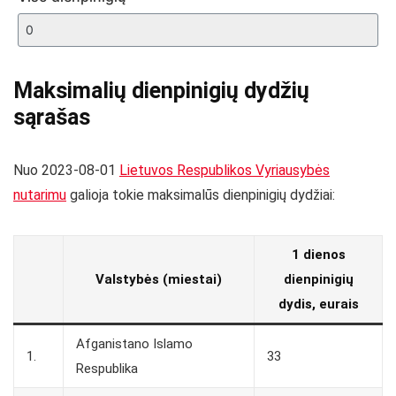
Maksimalių dienpinigių dydžių
sąrašas
Nuo 2023-08-01
Lietuvos Respublikos Vyriausybės
nutarimu
galioja tokie maksimalūs dienpinigių dydžiai:
1 dienos
Valstybės (miestai)
dienpinigių
dydis, eurais
Afganistano Islamo
1.
33
Respublika