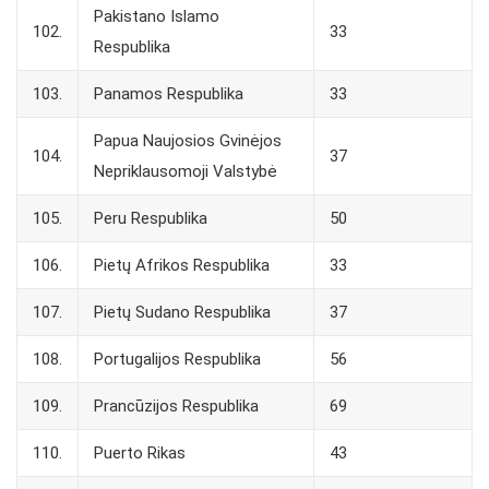
Pakistano Islamo
102.
33
Respublika
103.
Panamos Respublika
33
Papua Naujosios Gvinėjos
104.
37
Nepriklausomoji Valstybė
105.
Peru Respublika
50
106.
Pietų Afrikos Respublika
33
107.
Pietų Sudano Respublika
37
108.
Portugalijos Respublika
56
109.
Prancūzijos Respublika
69
110.
Puerto Rikas
43