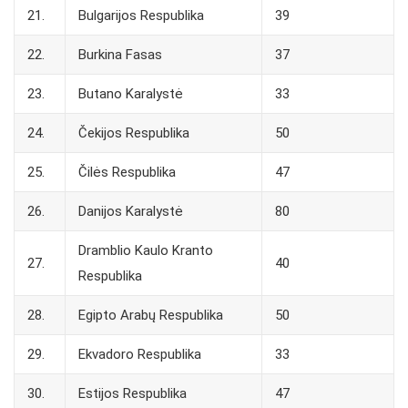
21.
Bulgarijos Respublika
39
22.
Burkina Fasas
37
23.
Butano Karalystė
33
24.
Čekijos Respublika
50
25.
Čilės Respublika
47
26.
Danijos Karalystė
80
Dramblio Kaulo Kranto
27.
40
Respublika
28.
Egipto Arabų Respublika
50
29.
Ekvadoro Respublika
33
30.
Estijos Respublika
47