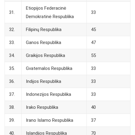
Etiopijos Federacinė
31.
33
Demokratinė Respublika
32.
Filipinų Respublika
45
33.
Ganos Respublika
47
34.
Graikijos Respublika
55
35.
Gvatemalos Respublika
33
36.
Indijos Respublika
33
37.
Indonezijos Respublika
33
38.
Irako Respublika
40
39.
Irano Islamo Respublika
37
40.
Islandijos Respublika
70