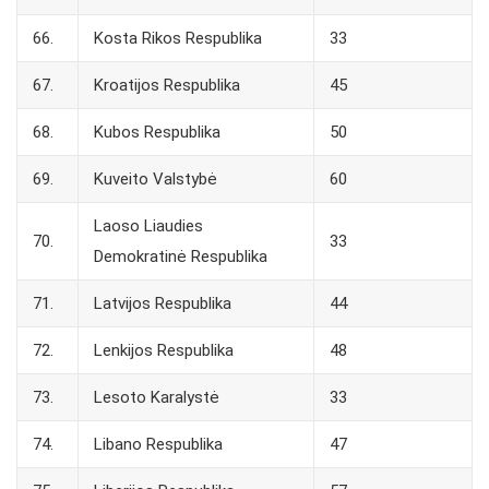
66.
Kosta Rikos Respublika
33
67.
Kroatijos Respublika
45
68.
Kubos Respublika
50
69.
Kuveito Valstybė
60
Laoso Liaudies
70.
33
Demokratinė Respublika
71.
Latvijos Respublika
44
72.
Lenkijos Respublika
48
73.
Lesoto Karalystė
33
74.
Libano Respublika
47