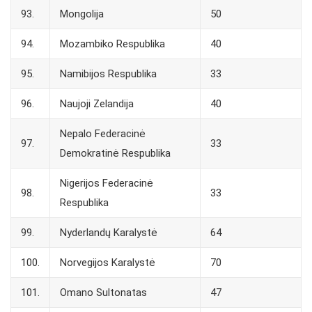
93.
Mongolija
50
94.
Mozambiko Respublika
40
95.
Namibijos Respublika
33
96.
Naujoji Zelandija
40
Nepalo Federacinė
97.
33
Demokratinė Respublika
Nigerijos Federacinė
98.
33
Respublika
99.
Nyderlandų Karalystė
64
100.
Norvegijos Karalystė
70
101.
Omano Sultonatas
47