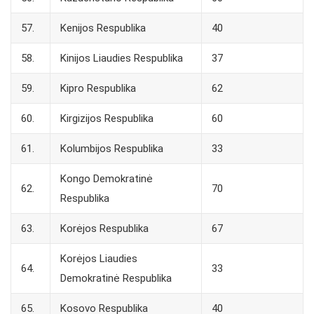
57.
Kenijos Respublika
40
58.
Kinijos Liaudies Respublika
37
59.
Kipro Respublika
62
60.
Kirgizijos Respublika
60
61.
Kolumbijos Respublika
33
Kongo Demokratinė
62.
70
Respublika
63.
Korėjos Respublika
67
Korėjos Liaudies
64.
33
Demokratinė Respublika
65.
Kosovo Respublika
40