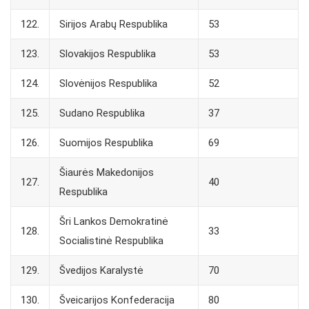
122.
Sirijos Arabų Respublika
53
123.
Slovakijos Respublika
53
124.
Slovėnijos Respublika
52
125.
Sudano Respublika
37
126.
Suomijos Respublika
69
Šiaurės Makedonijos
127.
40
Respublika
Šri Lankos Demokratinė
128.
33
Socialistinė Respublika
129.
Švedijos Karalystė
70
130.
Šveicarijos Konfederacija
80