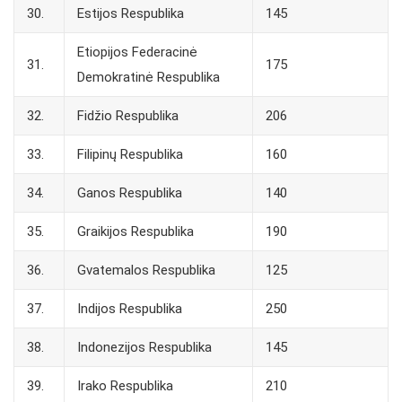
30.
Estijos Respublika
145
Etiopijos Federacinė
31.
175
Demokratinė Respublika
32.
Fidžio Respublika
206
33.
Filipinų Respublika
160
34.
Ganos Respublika
140
35.
Graikijos Respublika
190
36.
Gvatemalos Respublika
125
37.
Indijos Respublika
250
38.
Indonezijos Respublika
145
39.
Irako Respublika
210