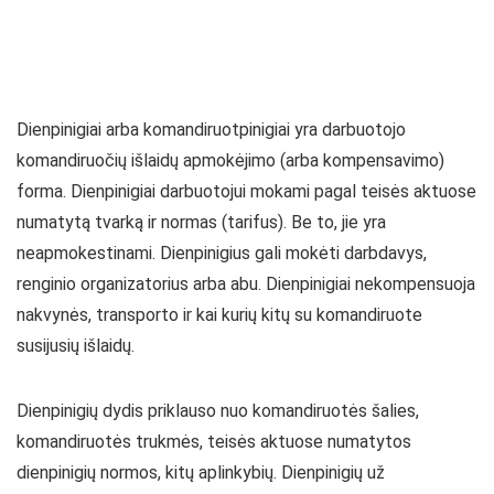
Dienpinigiai arba komandiruotpinigiai yra darbuotojo
komandiruočių išlaidų apmokėjimo (arba kompensavimo)
forma. Dienpinigiai darbuotojui mokami pagal teisės aktuose
numatytą tvarką ir normas (tarifus). Be to, jie yra
neapmokestinami. Dienpinigius gali mokėti darbdavys,
renginio organizatorius arba abu. Dienpinigiai nekompensuoja
nakvynės, transporto ir kai kurių kitų su komandiruote
susijusių išlaidų.
Dienpinigių dydis priklauso nuo komandiruotės šalies,
komandiruotės trukmės, teisės aktuose numatytos
dienpinigių normos, kitų aplinkybių. Dienpinigių už