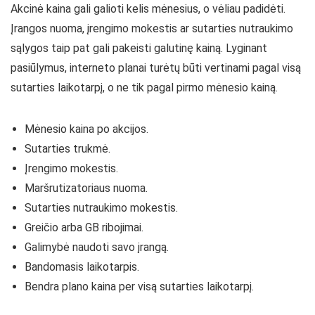
Akcinė kaina gali galioti kelis mėnesius, o vėliau padidėti.
Įrangos nuoma, įrengimo mokestis ar sutarties nutraukimo
sąlygos taip pat gali pakeisti galutinę kainą. Lyginant
pasiūlymus, interneto planai turėtų būti vertinami pagal visą
sutarties laikotarpį, o ne tik pagal pirmo mėnesio kainą.
Mėnesio kaina po akcijos.
Sutarties trukmė.
Įrengimo mokestis.
Maršrutizatoriaus nuoma.
Sutarties nutraukimo mokestis.
Greičio arba GB ribojimai.
Galimybė naudoti savo įrangą.
Bandomasis laikotarpis.
Bendra plano kaina per visą sutarties laikotarpį.