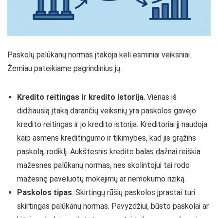
Paskolų palūkanų normas įtakoja keli esminiai veiksniai.
Žemiau pateikiame pagrindinius jų.
Kredito reitingas ir kredito istorija
. Vienas iš
didžiausią įtaką darančių veiksnių yra paskolos gavėjo
kredito reitingas ir jo kredito istorija. Kreditoriai jį naudoja
kaip asmens kreditingumo ir tikimybės, kad jis grąžins
paskolą, rodiklį. Aukštesnis kredito balas dažnai reiškia
mažesnes palūkanų normas, nes skolintojui tai rodo
mažesnę pavėluotų mokėjimų ar nemokumo riziką.
Paskolos tipas
. Skirtingų rūšių paskolos įprastai turi
skirtingas palūkanų normas. Pavyzdžiui, būsto paskolai ar