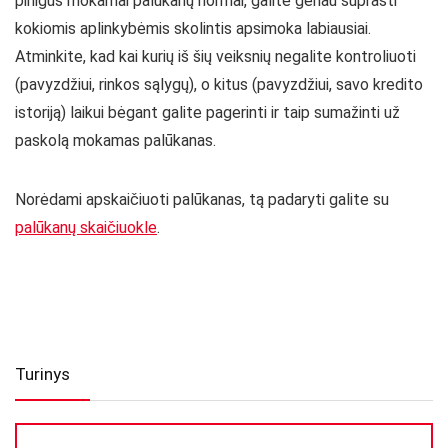
pinigus mokamai palūkanų normai, galite geriau suprasti
kokiomis aplinkybėmis skolintis apsimoka labiausiai.
Atminkite, kad kai kurių iš šių veiksnių negalite kontroliuoti
(pavyzdžiui, rinkos sąlygų), o kitus (pavyzdžiui, savo kredito
istoriją) laikui bėgant galite pagerinti ir taip sumažinti už
paskolą mokamas palūkanas.
Norėdami apskaičiuoti palūkanas, tą padaryti galite su
palūkanų skaičiuokle
.
Turinys