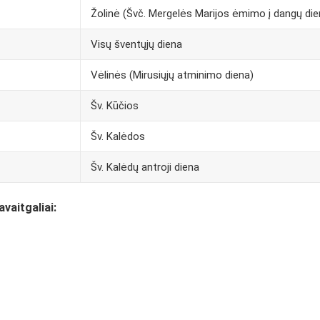
Žolinė (Švč. Mergelės Marijos ėmimo į dangų die
Visų šventųjų diena
Vėlinės (Mirusiųjų atminimo diena)
Šv. Kūčios
Šv. Kalėdos
Šv. Kalėdų antroji diena
avaitgaliai: