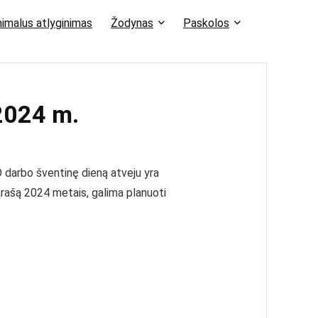
imalus atlyginimas
Žodynas
Paskolos
2024 m.
O darbo šventinę dieną atveju yra
rašą 2024 metais, galima planuoti