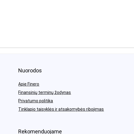
Nuorodos
Apie Finero
Finansinių terminų žodynas
Privatumo politika
Tinklapio taisyklės ir atsakomybės ribojimas
Rekomenduojame