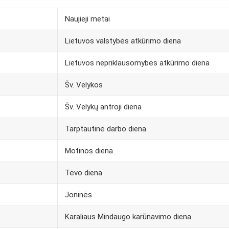
Naujieji metai
Lietuvos valstybės atkūrimo diena
Lietuvos nepriklausomybės atkūrimo diena
Šv. Velykos
Šv. Velykų antroji diena
Tarptautinė darbo diena
Motinos diena
Tėvo diena
Joninės
Karaliaus Mindaugo karūnavimo diena