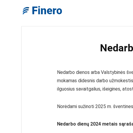
Nedarb
Nedarbo dienos arba Valstybinės švent
mokamas didesnis darbo užmokestis, 
ilguosius savaitgalius, išeigines, ato
Norėdami sužinoti 2025 m. šventines 
Nedarbo dienų 2024 metais sąraš