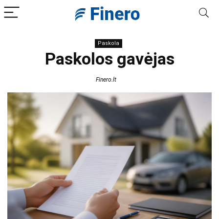
Paskola
Paskolos gavėjas
Finero.lt