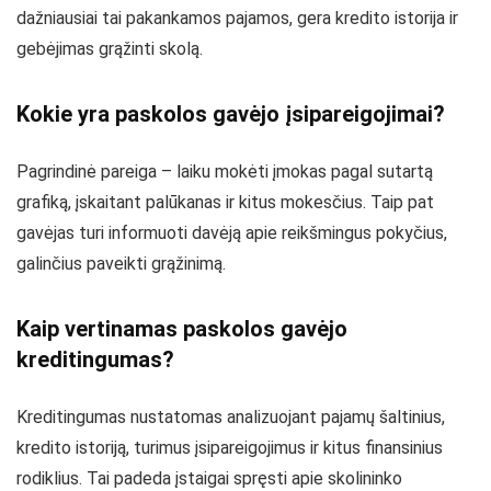
dažniausiai tai pakankamos pajamos, gera kredito istorija ir
gebėjimas grąžinti skolą.
Kokie yra paskolos gavėjo įsipareigojimai?
Pagrindinė pareiga – laiku mokėti įmokas pagal sutartą
grafiką, įskaitant palūkanas ir kitus mokesčius. Taip pat
gavėjas turi informuoti davėją apie reikšmingus pokyčius,
galinčius paveikti grąžinimą.
Kaip vertinamas paskolos gavėjo
kreditingumas?
Kreditingumas nustatomas analizuojant pajamų šaltinius,
kredito istoriją, turimus įsipareigojimus ir kitus finansinius
rodiklius. Tai padeda įstaigai spręsti apie skolininko