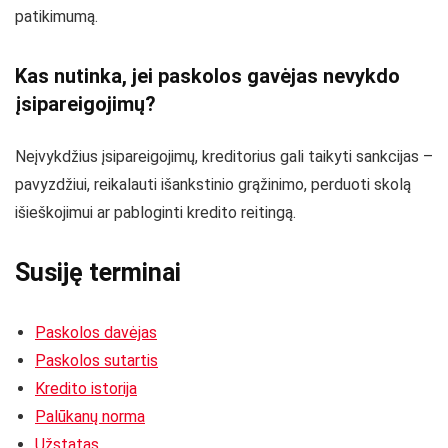
patikimumą.
Kas nutinka, jei paskolos gavėjas nevykdo
įsipareigojimų?
Neįvykdžius įsipareigojimų, kreditorius gali taikyti sankcijas –
pavyzdžiui, reikalauti išankstinio grąžinimo, perduoti skolą
išieškojimui ar pabloginti kredito reitingą.
Susiję terminai
Paskolos davėjas
Paskolos sutartis
Kredito istorija
Palūkanų norma
Užstatas