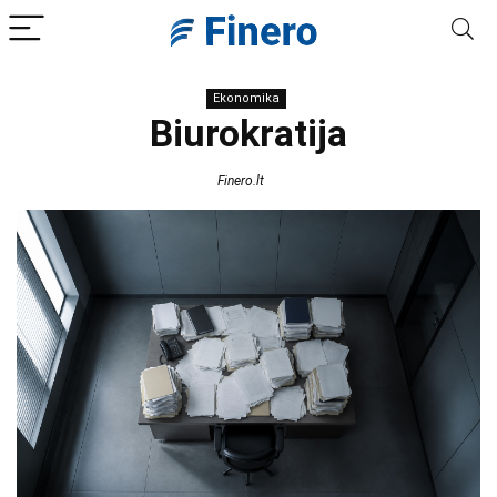
Ekonomika
Biurokratija
Finero.lt