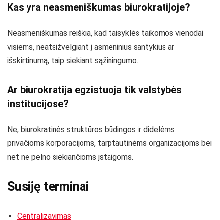
Kas yra neasmeniškumas biurokratijoje?
Neasmeniškumas reiškia, kad taisyklės taikomos vienodai
visiems, neatsižvelgiant į asmeninius santykius ar
išskirtinumą, taip siekiant sąžiningumo.
Ar biurokratija egzistuoja tik valstybės
institucijose?
Ne, biurokratinės struktūros būdingos ir didelėms
privačioms korporacijoms, tarptautinėms organizacijoms bei
net ne pelno siekiančioms įstaigoms.
Susiję terminai
Centralizavimas