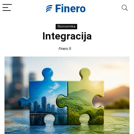
Ekonomika
Integracija
Finero.lt