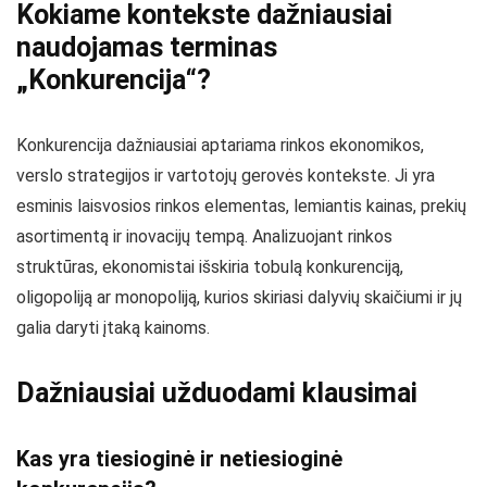
Kokiame kontekste dažniausiai
naudojamas terminas
„Konkurencija“?
Konkurencija dažniausiai aptariama rinkos ekonomikos,
verslo strategijos ir vartotojų gerovės kontekste. Ji yra
esminis laisvosios rinkos elementas, lemiantis kainas, prekių
asortimentą ir inovacijų tempą. Analizuojant rinkos
struktūras, ekonomistai išskiria tobulą konkurenciją,
oligopoliją ar monopoliją, kurios skiriasi dalyvių skaičiumi ir jų
galia daryti įtaką kainoms.
Dažniausiai užduodami klausimai
Kas yra tiesioginė ir netiesioginė