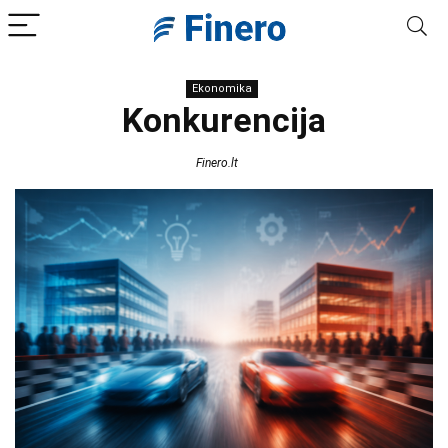
Ekonomika
Konkurencija
Finero.lt