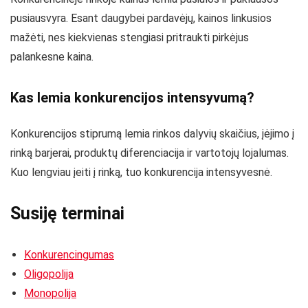
pusiausvyra. Esant daugybei pardavėjų, kainos linkusios
mažėti, nes kiekvienas stengiasi pritraukti pirkėjus
palankesne kaina.
Kas lemia konkurencijos intensyvumą?
Konkurencijos stiprumą lemia rinkos dalyvių skaičius, įėjimo į
rinką barjerai, produktų diferenciacija ir vartotojų lojalumas.
Kuo lengviau įeiti į rinką, tuo konkurencija intensyvesnė.
Susiję terminai
Konkurencingumas
Oligopolija
Monopolija