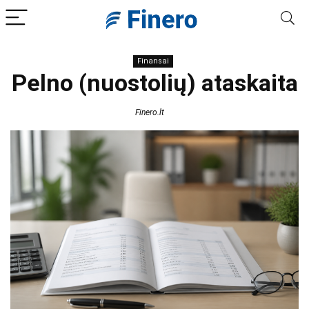
Finansai
Pelno (nuostolių) ataskaita
Finero.lt