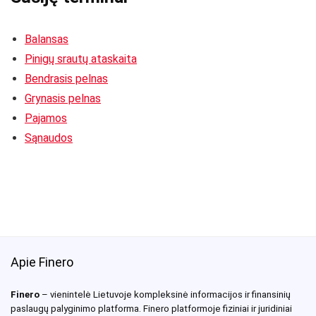
Balansas
Pinigų srautų ataskaita
Bendrasis pelnas
Grynasis pelnas
Pajamos
Sąnaudos
Apie Finero
Finero
– vienintelė Lietuvoje kompleksinė informacijos ir finansinių
paslaugų palyginimo platforma. Finero platformoje fiziniai ir juridiniai