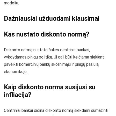
modeliu.
Dažniausiai užduodami klausimai
Kas nustato diskonto normą?
Diskonto normą nustato šalies centrinis bankas,
vykdydamas pinigų politiką. Ji gali būti keičiama siekiant
paveikti komercinių bankų skolinimąsi ir pinigų pasiūlą
ekonomikoje.
Kaip diskonto norma susijusi su
infliacija?
Centriniai bankai didina diskonto normą siekdami sumažinti