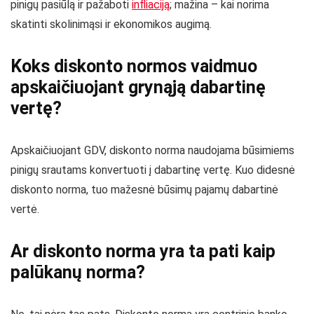
pinigų pasiūlą ir pažaboti
infliaciją
; mažina – kai norima
skatinti skolinimąsi ir ekonomikos augimą.
Koks diskonto normos vaidmuo
apskaičiuojant grynąją dabartinę
vertę?
Apskaičiuojant GDV, diskonto norma naudojama būsimiems
pinigų srautams konvertuoti į dabartinę vertę. Kuo didesnė
diskonto norma, tuo mažesnė būsimų pajamų dabartinė
vertė.
Ar diskonto norma yra ta pati kaip
palūkanų norma?