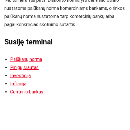
Ne, tai nėra tas pats. Diskonto norma yra centrinio banko
nustatoma palūkanų norma komerciniams bankams, o rinkos
palūkanų norma nustatoma tarp komercinių bankų arba
pagal konkrečias skolinimo sutartis.
Susiję terminai
Palūkanų norma
Pinigų srautas
Investicija
Infliacija
Centrinis bankas