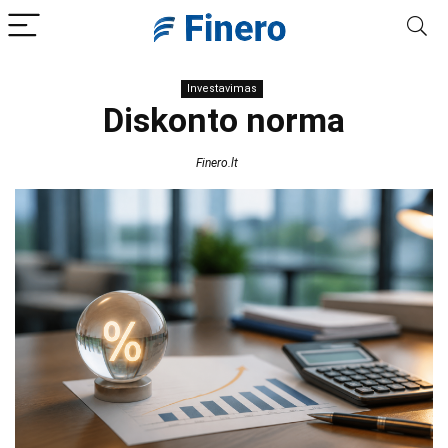
Investavimas
Diskonto norma
Finero.lt