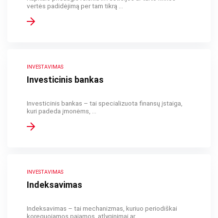
vertės padidėjimą per tam tikrą ...
INVESTAVIMAS
Investicinis bankas
Investicinis bankas – tai specializuota finansų įstaiga,
kuri padeda įmonėms, ...
INVESTAVIMAS
Indeksavimas
Indeksavimas – tai mechanizmas, kuriuo periodiškai
koreguojamos pajamos, atlyginimai ar ...