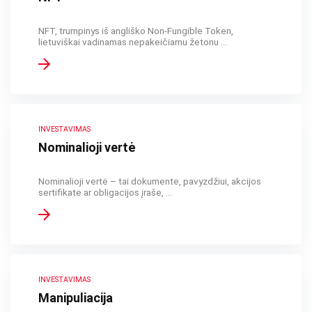
NFT, trumpinys iš angliško Non-Fungible Token,
lietuviškai vadinamas nepakeičiamu žetonu ...
INVESTAVIMAS
Nominalioji vertė
Nominalioji vertė – tai dokumente, pavyzdžiui, akcijos
sertifikate ar obligacijos įraše, ...
INVESTAVIMAS
Manipuliacija