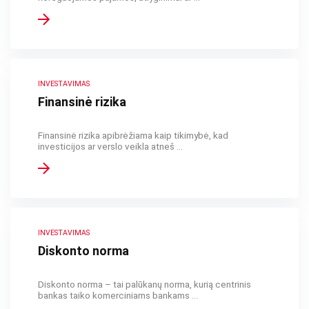
INVESTAVIMAS
Finansinė rizika
Finansinė rizika apibrėžiama kaip tikimybė, kad
investicijos ar verslo veikla atneš ...
INVESTAVIMAS
Diskonto norma
Diskonto norma – tai palūkanų norma, kurią centrinis
bankas taiko komerciniams bankams ...