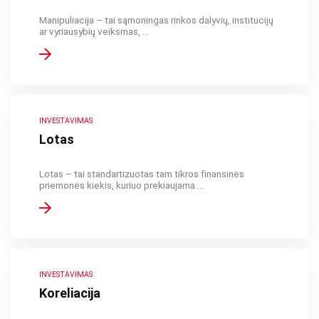
Manipuliacija – tai sąmoningas rinkos dalyvių, institucijų
ar vyriausybių veiksmas, ...
INVESTAVIMAS
Lotas
Lotas – tai standartizuotas tam tikros finansinės
priemonės kiekis, kuriuo prekiaujama ...
INVESTAVIMAS
Koreliacija