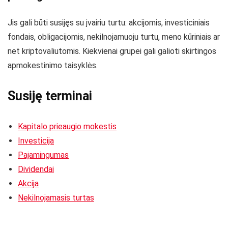
Jis gali būti susijęs su įvairiu turtu: akcijomis, investiciniais
fondais, obligacijomis, nekilnojamuoju turtu, meno kūriniais ar
net kriptovaliutomis. Kiekvienai grupei gali galioti skirtingos
apmokestinimo taisyklės.
Susiję terminai
Kapitalo prieaugio mokestis
Investicija
Pajamingumas
Dividendai
Akcija
Nekilnojamasis turtas