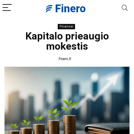
Finansai
Kapitalo prieaugio
mokestis
Finero.lt