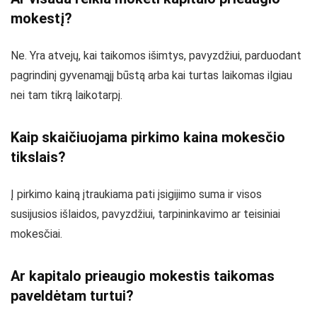
mokestį?
Ne. Yra atvejų, kai taikomos išimtys, pavyzdžiui, parduodant
pagrindinį gyvenamąjį būstą arba kai turtas laikomas ilgiau
nei tam tikrą laikotarpį.
Kaip skaičiuojama pirkimo kaina mokesčio
tikslais?
Į pirkimo kainą įtraukiama pati įsigijimo suma ir visos
susijusios išlaidos, pavyzdžiui, tarpininkavimo ar teisiniai
mokesčiai.
Ar kapitalo prieaugio mokestis taikomas
paveldėtam turtui?