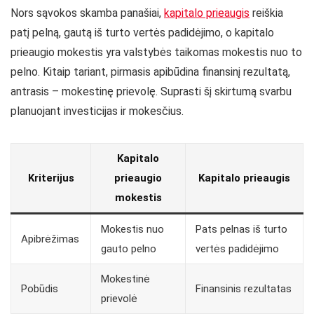
Nors sąvokos skamba panašiai,
kapitalo prieaugis
reiškia
patį pelną, gautą iš turto vertės padidėjimo, o kapitalo
prieaugio mokestis yra valstybės taikomas mokestis nuo to
pelno. Kitaip tariant, pirmasis apibūdina finansinį rezultatą,
antrasis – mokestinę prievolę. Suprasti šį skirtumą svarbu
planuojant investicijas ir mokesčius.
Kapitalo
Kriterijus
prieaugio
Kapitalo prieaugis
mokestis
Mokestis nuo
Pats pelnas iš turto
Apibrėžimas
gauto pelno
vertės padidėjimo
Mokestinė
Pobūdis
Finansinis rezultatas
prievolė