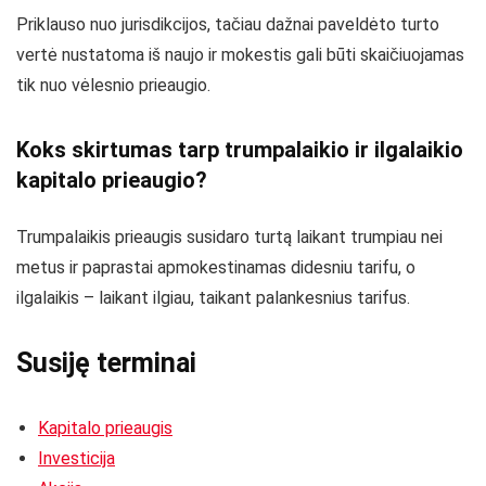
Priklauso nuo jurisdikcijos, tačiau dažnai paveldėto turto
vertė nustatoma iš naujo ir mokestis gali būti skaičiuojamas
tik nuo vėlesnio prieaugio.
Koks skirtumas tarp trumpalaikio ir ilgalaikio
kapitalo prieaugio?
Trumpalaikis prieaugis susidaro turtą laikant trumpiau nei
metus ir paprastai apmokestinamas didesniu tarifu, o
ilgalaikis – laikant ilgiau, taikant palankesnius tarifus.
Susiję terminai
Kapitalo prieaugis
Investicija