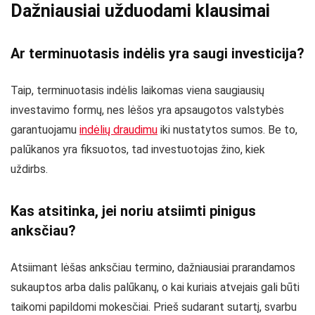
Dažniausiai užduodami klausimai
Ar terminuotasis indėlis yra saugi investicija?
Taip, terminuotasis indėlis laikomas viena saugiausių
investavimo formų, nes lėšos yra apsaugotos valstybės
garantuojamu
indėlių draudimu
iki nustatytos sumos. Be to,
palūkanos yra fiksuotos, tad investuotojas žino, kiek
uždirbs.
Kas atsitinka, jei noriu atsiimti pinigus
anksčiau?
Atsiimant lėšas anksčiau termino, dažniausiai prarandamos
sukauptos arba dalis palūkanų, o kai kuriais atvejais gali būti
taikomi papildomi mokesčiai. Prieš sudarant sutartį, svarbu