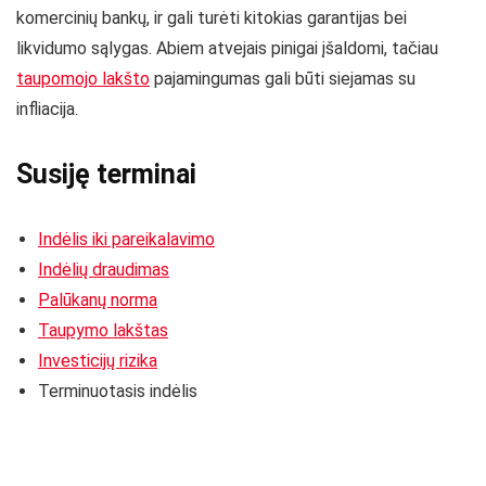
komercinių bankų, ir gali turėti kitokias garantijas bei
likvidumo sąlygas. Abiem atvejais pinigai įšaldomi, tačiau
taupomojo lakšto
pajamingumas gali būti siejamas su
infliacija.
Susiję terminai
Indėlis iki pareikalavimo
Indėlių draudimas
Palūkanų norma
Taupymo lakštas
Investicijų rizika
Terminuotasis indėlis