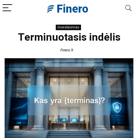
Investavimas
Terminuotasis indėlis
Finero.lt