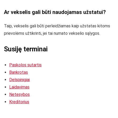
Ar vekselis gali būti naudojamas užstatui?
Taip, vekselis gali būti perleidžiamas kaip užstatas kitoms
prievolėms užtikrinti, jei tai numato vekselio sąlygos.
Susiję terminai
Paskolos sutartis
Bankrotas
Delspinigiai
Laidavimas
Netesybos
Kreditorius