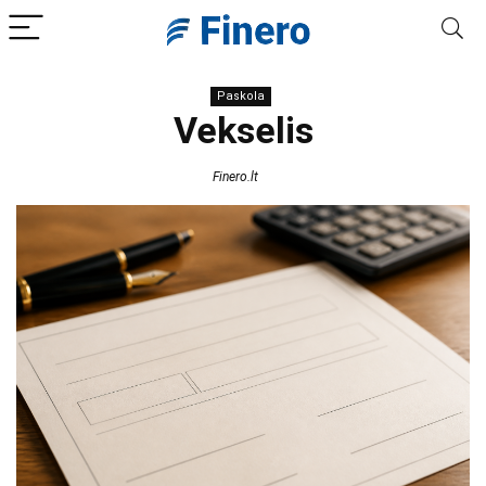
Paskola
Vekselis
Finero.lt