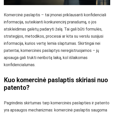
Komercinė paslaptis – tai įmonei priklausanti konfidenciali
informacija, suteikianti konkurencinį pranašumą, o jos
atskleidimas galėtų padaryti žalą. Tai gali būti formulės,
strategijos, metodikos, procesai ar kita su verslu susijusi
informacija, kurios vertę lemia slaptumas. Skirtingai nei
patentai, komercinės paslaptys neregistruojamos – jų
apsauga gali trukti neribotą laiką, kol išlaikomas
konfidencialumas.
Kuo komercinė paslaptis skiriasi nuo
patento?
Pagrindinis skirtumas tarp komercinės paslapties ir patento
yra apsaugos mechanizmas: komercinė paslaptis saugoma