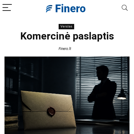
Verslas
Komercinė paslaptis
Finero.lt