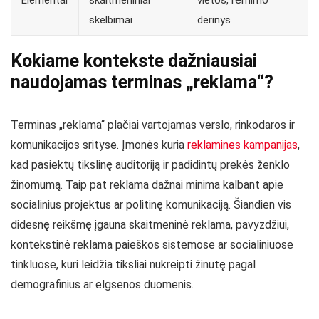
skelbimai
derinys
Kokiame kontekste dažniausiai
naudojamas terminas „reklama“?
Terminas „reklama“ plačiai vartojamas verslo, rinkodaros ir
komunikacijos srityse. Įmonės kuria
reklamines kampanijas
,
kad pasiektų tikslinę auditoriją ir padidintų prekės ženklo
žinomumą. Taip pat reklama dažnai minima kalbant apie
socialinius projektus ar politinę komunikaciją. Šiandien vis
didesnę reikšmę įgauna skaitmeninė reklama, pavyzdžiui,
kontekstinė reklama paieškos sistemose ar socialiniuose
tinkluose, kuri leidžia tiksliai nukreipti žinutę pagal
demografinius ar elgsenos duomenis.