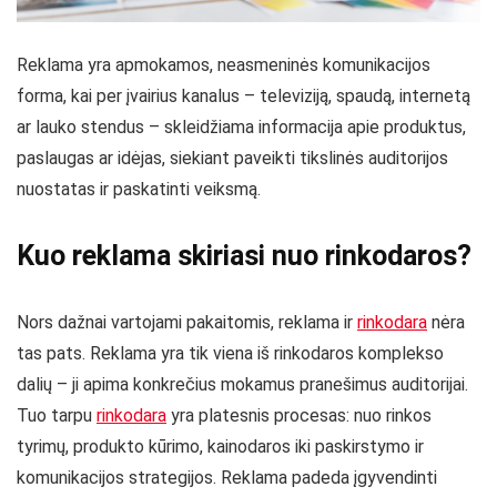
Reklama yra apmokamos, neasmeninės komunikacijos
forma, kai per įvairius kanalus – televiziją, spaudą, internetą
ar lauko stendus – skleidžiama informacija apie produktus,
paslaugas ar idėjas, siekiant paveikti tikslinės auditorijos
nuostatas ir paskatinti veiksmą.
Kuo reklama skiriasi nuo rinkodaros?
Nors dažnai vartojami pakaitomis, reklama ir
rinkodara
nėra
tas pats. Reklama yra tik viena iš rinkodaros komplekso
dalių – ji apima konkrečius mokamus pranešimus auditorijai.
Tuo tarpu
rinkodara
yra platesnis procesas: nuo rinkos
tyrimų, produkto kūrimo, kainodaros iki paskirstymo ir
komunikacijos strategijos. Reklama padeda įgyvendinti