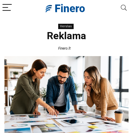
Verslas
Reklama
Finero.lt