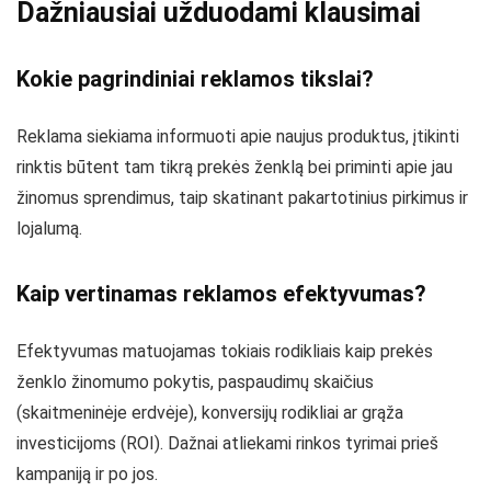
Dažniausiai užduodami klausimai
Kokie pagrindiniai reklamos tikslai?
Reklama siekiama informuoti apie naujus produktus, įtikinti
rinktis būtent tam tikrą prekės ženklą bei priminti apie jau
žinomus sprendimus, taip skatinant pakartotinius pirkimus ir
lojalumą.
Kaip vertinamas reklamos efektyvumas?
Efektyvumas matuojamas tokiais rodikliais kaip prekės
ženklo žinomumo pokytis, paspaudimų skaičius
(skaitmeninėje erdvėje), konversijų rodikliai ar grąža
investicijoms (ROI). Dažnai atliekami rinkos tyrimai prieš
kampaniją ir po jos.