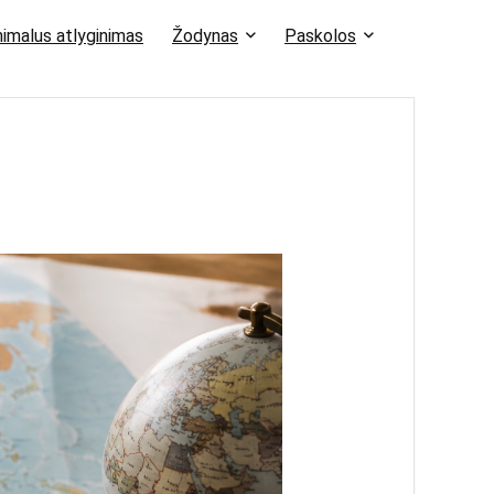
imalus atlyginimas
Žodynas
Paskolos