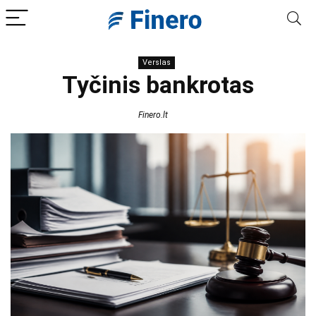
Verslas
Tyčinis bankrotas
Finero.lt