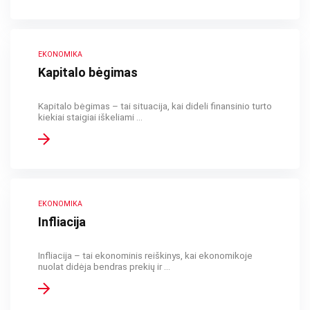
EKONOMIKA
Kapitalo bėgimas
Kapitalo bėgimas – tai situacija, kai dideli finansinio turto
kiekiai staigiai iškeliami ...
EKONOMIKA
Infliacija
Infliacija – tai ekonominis reiškinys, kai ekonomikoje
nuolat didėja bendras prekių ir ...