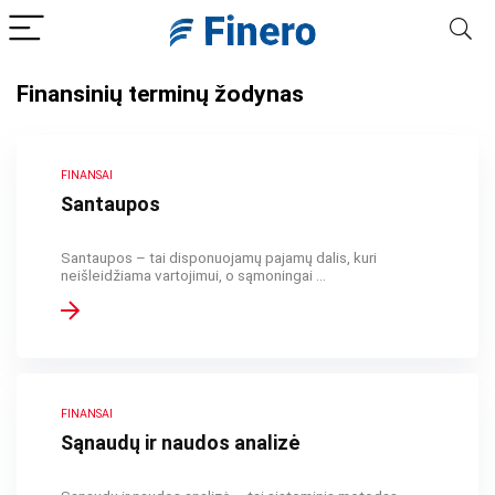
Finansinių terminų žodynas
FINANSAI
Santaupos
Santaupos – tai disponuojamų pajamų dalis, kuri
neišleidžiama vartojimui, o sąmoningai ...
FINANSAI
Sąnaudų ir naudos analizė