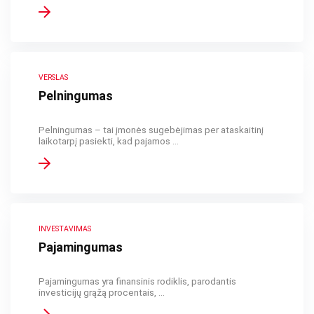
VERSLAS
Pelningumas
Pelningumas – tai įmonės sugebėjimas per ataskaitinį
laikotarpį pasiekti, kad pajamos ...
INVESTAVIMAS
Pajamingumas
Pajamingumas yra finansinis rodiklis, parodantis
investicijų grąžą procentais, ...