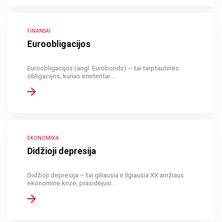
FINANSAI
Euroobligacijos
Euroobligacijos (angl. Eurobonds) – tai tarptautinės
obligacijos, kurias emitentai ...
EKONOMIKA
Didžioji depresija
Didžioji depresija – tai giliausia ir ilgiausia XX amžiaus
ekonominė krizė, prasidėjusi ...