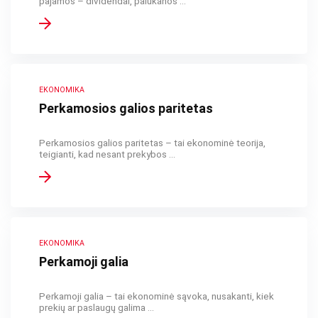
pajamos – dividendai, palūkanos ...
EKONOMIKA
Perkamosios galios paritetas
Perkamosios galios paritetas – tai ekonominė teorija,
teigianti, kad nesant prekybos ...
EKONOMIKA
Perkamoji galia
Perkamoji galia – tai ekonominė sąvoka, nusakanti, kiek
prekių ar paslaugų galima ...