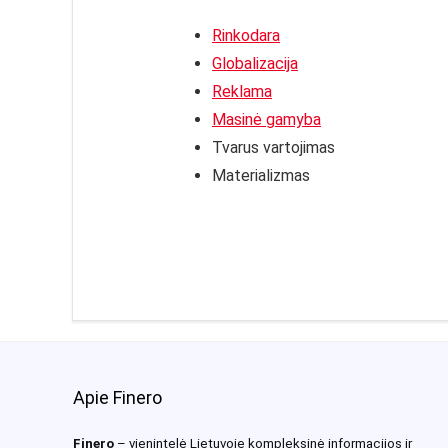
Rinkodara
Globalizacija
Reklama
Masinė gamyba
Tvarus vartojimas
Materializmas
Apie Finero
Finero
– vienintelė Lietuvoje kompleksinė informacijos ir