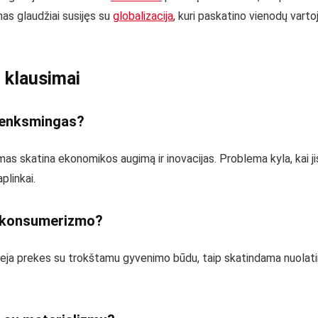
as glaudžiai susijęs su
globalizacija
, kuri paskatino vienodų vart
 klausimai
kenksmingas?
mas skatina ekonomikos augimą ir inovacijas. Problema kyla, kai ji
plinkai.
e konsumerizmo?
r sieja prekes su trokštamu gyvenimo būdu, taip skatindama nuolat