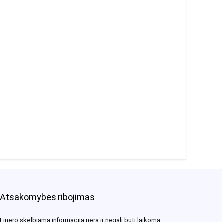
Atsakomybės ribojimas
Finero skelbiama informacija nėra ir negali būti laikoma