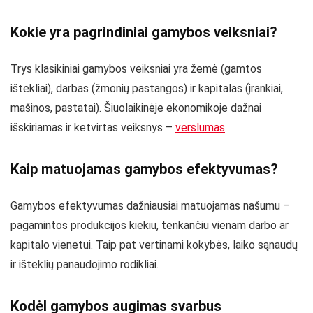
Kokie yra pagrindiniai gamybos veiksniai?
Trys klasikiniai gamybos veiksniai yra žemė (gamtos
ištekliai), darbas (žmonių pastangos) ir kapitalas (įrankiai,
mašinos, pastatai). Šiuolaikinėje ekonomikoje dažnai
išskiriamas ir ketvirtas veiksnys –
verslumas
.
Kaip matuojamas gamybos efektyvumas?
Gamybos efektyvumas dažniausiai matuojamas našumu –
pagamintos produkcijos kiekiu, tenkančiu vienam darbo ar
kapitalo vienetui. Taip pat vertinami kokybės, laiko sąnaudų
ir išteklių panaudojimo rodikliai.
Kodėl gamybos augimas svarbus