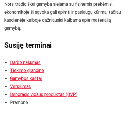
Nors tradiciškai gamyba siejama su fizinėmis prekėmis,
ekonomikoje ši sąvoka gali apimti ir paslaugų kūrimą, tačiau
kasdienėje kalboje dažniausiai kalbama apie materialią
gamybą.
Susiję terminai
Darbo našumas
Tiekimo grandinė
Gamybos kaštai
Verslumas
Bendrasis vidaus produktas (BVP)
Pramonė