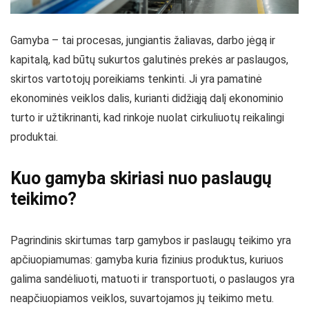
Gamyba – tai procesas, jungiantis žaliavas, darbo jėgą ir
kapitalą, kad būtų sukurtos galutinės prekės ar paslaugos,
skirtos vartotojų poreikiams tenkinti. Ji yra pamatinė
ekonominės veiklos dalis, kurianti didžiąją dalį ekonominio
turto ir užtikrinanti, kad rinkoje nuolat cirkuliuotų reikalingi
produktai.
Kuo gamyba skiriasi nuo paslaugų
teikimo?
Pagrindinis skirtumas tarp gamybos ir paslaugų teikimo yra
apčiuopiamumas: gamyba kuria fizinius produktus, kuriuos
galima sandėliuoti, matuoti ir transportuoti, o paslaugos yra
neapčiuopiamos veiklos, suvartojamos jų teikimo metu.