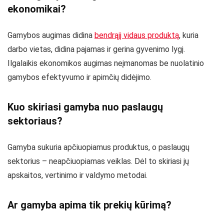
ekonomikai?
Gamybos augimas didina
bendrąjį vidaus produktą
, kuria
darbo vietas, didina pajamas ir gerina gyvenimo lygį.
Ilgalaikis ekonomikos augimas neįmanomas be nuolatinio
gamybos efektyvumo ir apimčių didėjimo.
Kuo skiriasi gamyba nuo paslaugų
sektoriaus?
Gamyba sukuria apčiuopiamus produktus, o paslaugų
sektorius – neapčiuopiamas veiklas. Dėl to skiriasi jų
apskaitos, vertinimo ir valdymo metodai.
Ar gamyba apima tik prekių kūrimą?