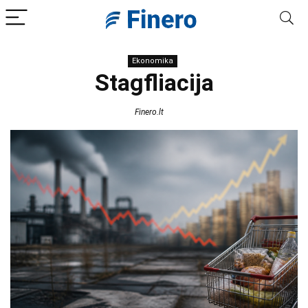
Ekonomika
Stagfliacija
Finero.lt