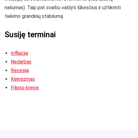
našumas). Taip pat svarbu valdyti lūkesčius ir užtikrinti
tiekimo grandinių stabilumą.
Susiję terminai
Infliacija
Nedarbas
Recesija
Keinsizmas
Filipso kreivė