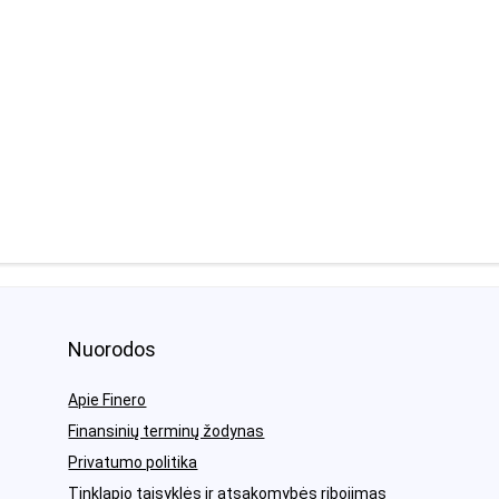
Nuorodos
Apie Finero
Finansinių terminų žodynas
Privatumo politika
Tinklapio taisyklės ir atsakomybės ribojimas