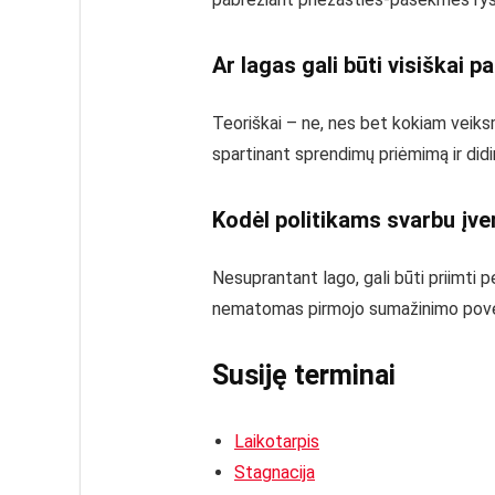
Ar lagas gali būti visiškai p
Teoriškai – ne, nes bet kokiam veiksm
spartinant sprendimų priėmimą ir did
Kodėl politikams svarbu įver
Nesuprantant lago, gali būti priimti 
nematomas pirmojo sumažinimo poveikis
Susiję terminai
Laikotarpis
Stagnacija