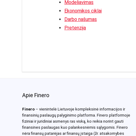
Modeliavimas
Ekonomikos ciklai
Darbo našumas
Pretenzija
Apie Finero
Finero
– vienintelė Lietuvoje kompleksinė informacijos ir
finansinių paslaugų palyginimo platforma. Finero platformoje
fiziniai ir juridiniai asmenys ras viską, ko reikia norint gauti
finansines paslaugas kuo palankesnėmis sąlygomis. Finero
nėra finansų patarėjas ar finansų įstaiga (žr. atsakomybės