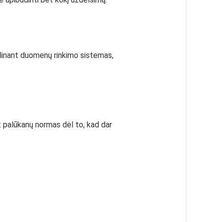
bulinant duomenų rinkimo sistemas,
nt palūkanų normas dėl to, kad dar