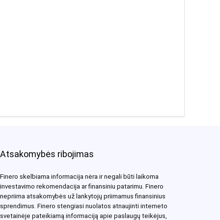
Atsakomybės ribojimas
Finero skelbiama informacija nėra ir negali būti laikoma
investavimo rekomendacija ar finansiniu patarimu. Finero
nepriima atsakomybės už lankytojų priimamus finansinius
sprendimus. Finero stengiasi nuolatos atnaujinti interneto
svetainėje pateikiamą informaciją apie paslaugų teikėjus,