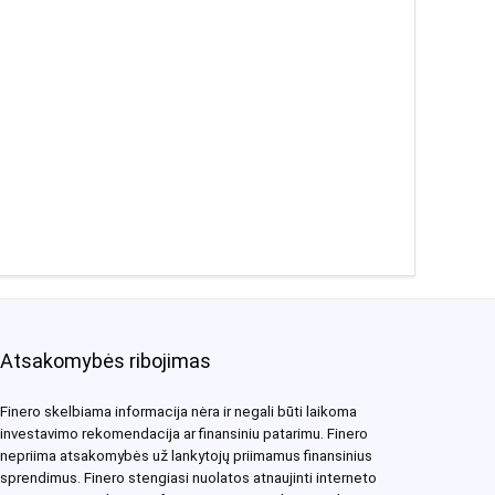
Atsakomybės ribojimas
Finero skelbiama informacija nėra ir negali būti laikoma
investavimo rekomendacija ar finansiniu patarimu. Finero
nepriima atsakomybės už lankytojų priimamus finansinius
sprendimus. Finero stengiasi nuolatos atnaujinti interneto