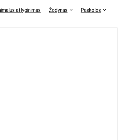
imalus atlyginimas
Žodynas
Paskolos