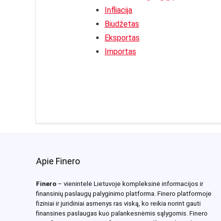
Infliacija
Biudžetas
Eksportas
Importas
Apie Finero
Finero
– vienintelė Lietuvoje kompleksinė informacijos ir
finansinių paslaugų palyginimo platforma. Finero platformoje
fiziniai ir juridiniai asmenys ras viską, ko reikia norint gauti
finansines paslaugas kuo palankesnėmis sąlygomis. Finero