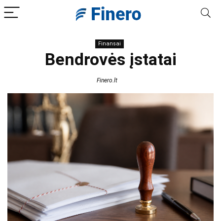
Finansai
Bendrovės įstatai
Finero.lt