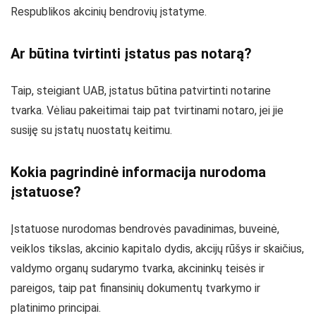
Respublikos akcinių bendrovių įstatyme.
Ar būtina tvirtinti įstatus pas notarą?
Taip, steigiant UAB, įstatus būtina patvirtinti notarine
tvarka. Vėliau pakeitimai taip pat tvirtinami notaro, jei jie
susiję su įstatų nuostatų keitimu.
Kokia pagrindinė informacija nurodoma
įstatuose?
Įstatuose nurodomas bendrovės pavadinimas, buveinė,
veiklos tikslas, akcinio kapitalo dydis, akcijų rūšys ir skaičius,
valdymo organų sudarymo tvarka, akcininkų teisės ir
pareigos, taip pat finansinių dokumentų tvarkymo ir
platinimo principai.