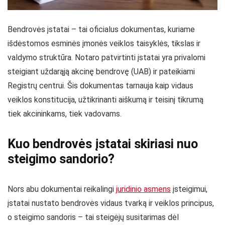
Bendrovės įstatai – tai oficialus dokumentas, kuriame
išdėstomos esminės įmonės veiklos taisyklės, tikslas ir
valdymo struktūra. Notaro patvirtinti įstatai yra privalomi
steigiant uždarąją akcinę bendrovę (UAB) ir pateikiami
Registrų centrui. Šis dokumentas tarnauja kaip vidaus
veiklos konstitucija, užtikrinanti aiškumą ir teisinį tikrumą
tiek akcininkams, tiek vadovams.
Kuo bendrovės įstatai skiriasi nuo
steigimo sandorio?
Nors abu dokumentai reikalingi
juridinio asmens
įsteigimui,
įstatai nustato bendrovės vidaus tvarką ir veiklos principus,
o steigimo sandoris – tai steigėjų susitarimas dėl