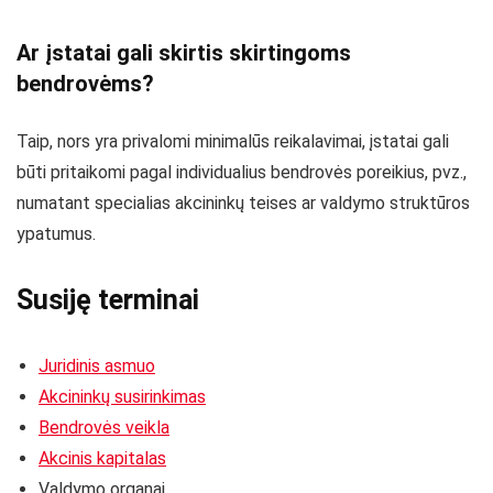
Ar įstatai gali skirtis skirtingoms
bendrovėms?
Taip, nors yra privalomi minimalūs reikalavimai, įstatai gali
būti pritaikomi pagal individualius bendrovės poreikius, pvz.,
numatant specialias akcininkų teises ar valdymo struktūros
ypatumus.
Susiję terminai
Juridinis asmuo
Akcininkų susirinkimas
Bendrovės veikla
Akcinis kapitalas
Valdymo organai