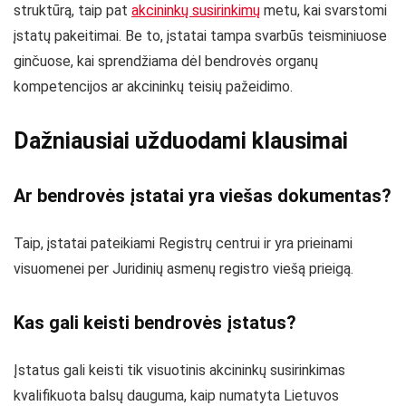
struktūrą, taip pat
akcininkų susirinkimų
metu, kai svarstomi
įstatų pakeitimai. Be to, įstatai tampa svarbūs teisminiuose
ginčuose, kai sprendžiama dėl bendrovės organų
kompetencijos ar akcininkų teisių pažeidimo.
Dažniausiai užduodami klausimai
Ar bendrovės įstatai yra viešas dokumentas?
Taip, įstatai pateikiami Registrų centrui ir yra prieinami
visuomenei per Juridinių asmenų registro viešą prieigą.
Kas gali keisti bendrovės įstatus?
Įstatus gali keisti tik visuotinis akcininkų susirinkimas
kvalifikuota balsų dauguma, kaip numatyta Lietuvos