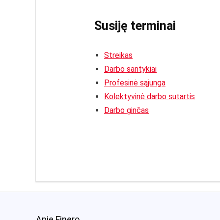
Susiję terminai
Streikas
Darbo santykiai
Profesinė sąjunga
Kolektyvinė darbo sutartis
Darbo ginčas
Apie Finero