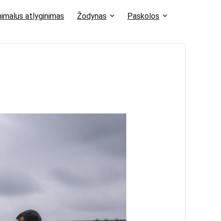
imalus atlyginimas
Žodynas
Paskolos