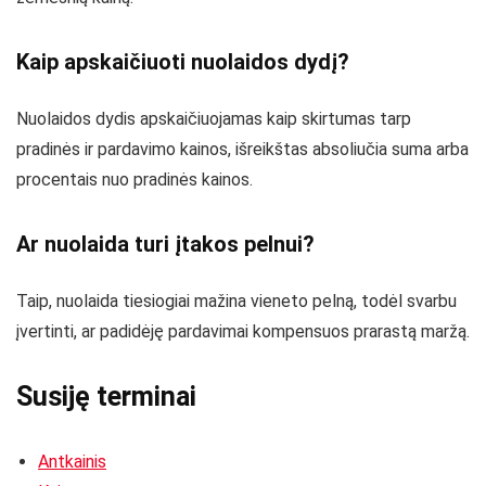
Kaip apskaičiuoti nuolaidos dydį?
Nuolaidos dydis apskaičiuojamas kaip skirtumas tarp
pradinės ir pardavimo kainos, išreikštas absoliučia suma arba
procentais nuo pradinės kainos.
Ar nuolaida turi įtakos
pelnui
?
Taip, nuolaida tiesiogiai mažina vieneto pelną, todėl svarbu
įvertinti, ar padidėję pardavimai kompensuos prarastą maržą.
Susiję terminai
Antkainis