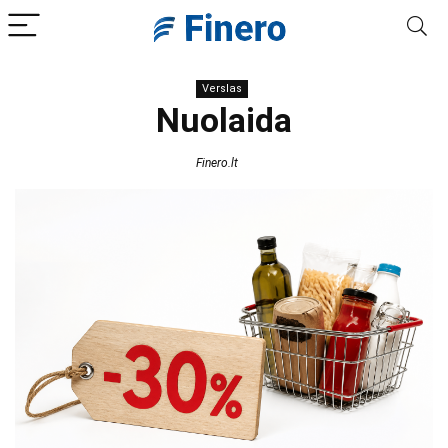
Verslas
Nuolaida
Finero.lt