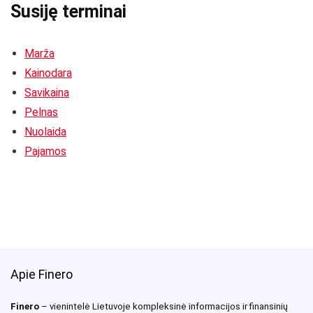
Susiję terminai
Marža
Kainodara
Savikaina
Pelnas
Nuolaida
Pajamos
Apie Finero
Finero
– vienintelė Lietuvoje kompleksinė informacijos ir finansinių