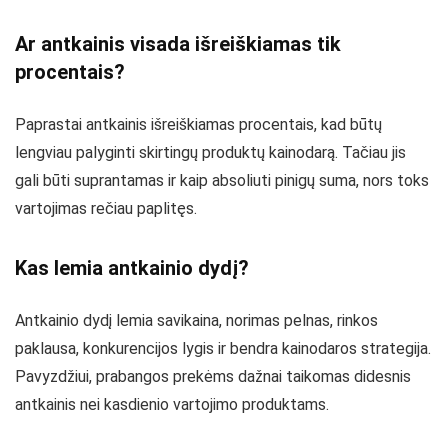
Ar antkainis visada išreiškiamas tik
procentais?
Paprastai antkainis išreiškiamas procentais, kad būtų
lengviau palyginti skirtingų produktų kainodarą. Tačiau jis
gali būti suprantamas ir kaip absoliuti pinigų suma, nors toks
vartojimas rečiau paplitęs.
Kas lemia antkainio dydį?
Antkainio dydį lemia savikaina, norimas pelnas, rinkos
paklausa, konkurencijos lygis ir bendra kainodaros strategija.
Pavyzdžiui, prabangos prekėms dažnai taikomas didesnis
antkainis nei kasdienio vartojimo produktams.