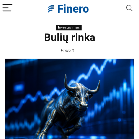
Investavimas
Bulių rinka
Finero.lt