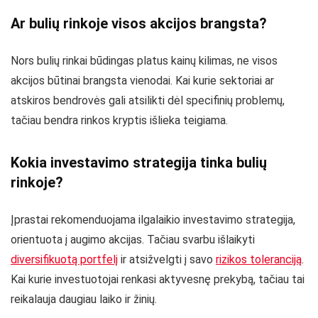
Ar bulių rinkoje visos akcijos brangsta?
Nors bulių rinkai būdingas platus kainų kilimas, ne visos
akcijos būtinai brangsta vienodai. Kai kurie sektoriai ar
atskiros bendrovės gali atsilikti dėl specifinių problemų,
tačiau bendra rinkos kryptis išlieka teigiama.
Kokia investavimo strategija tinka bulių
rinkoje?
Įprastai rekomenduojama ilgalaikio investavimo strategija,
orientuota į augimo akcijas. Tačiau svarbu išlaikyti
diversifikuotą portfelį
ir atsižvelgti į savo
rizikos toleranciją
.
Kai kurie investuotojai renkasi aktyvesnę prekybą, tačiau tai
reikalauja daugiau laiko ir žinių.