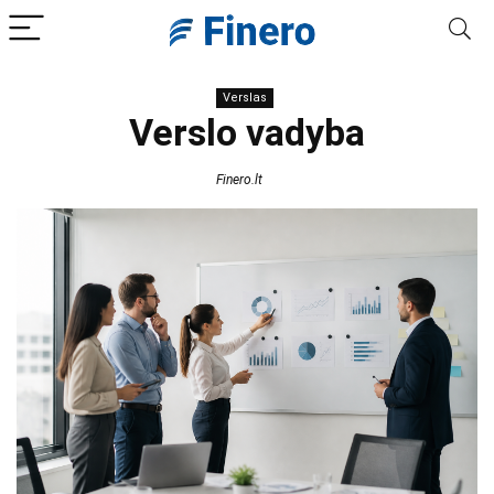
Verslas
Verslo vadyba
Finero.lt