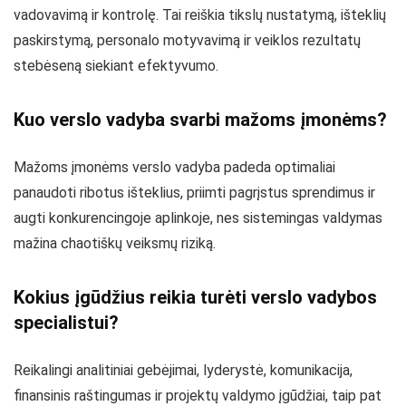
vadovavimą ir kontrolę. Tai reiškia tikslų nustatymą, išteklių
paskirstymą, personalo motyvavimą ir veiklos rezultatų
stebėseną siekiant efektyvumo.
Kuo verslo vadyba svarbi mažoms įmonėms?
Mažoms įmonėms verslo vadyba padeda optimaliai
panaudoti ribotus išteklius, priimti pagrįstus sprendimus ir
augti konkurencingoje aplinkoje, nes sistemingas valdymas
mažina chaotiškų veiksmų riziką.
Kokius įgūdžius reikia turėti verslo vadybos
specialistui?
Reikalingi analitiniai gebėjimai, lyderystė, komunikacija,
finansinis raštingumas ir projektų valdymo įgūdžiai, taip pat