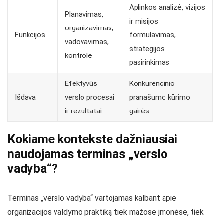
Aplinkos analizė, vizijos
Planavimas,
ir misijos
organizavimas,
Funkcijos
formulavimas,
vadovavimas,
strategijos
kontrolė
pasirinkimas
Efektyvūs
Konkurencinio
Išdava
verslo procesai
pranašumo kūrimo
ir rezultatai
gairės
Kokiame kontekste dažniausiai
naudojamas terminas „verslo
vadyba“?
Terminas „verslo vadyba“ vartojamas kalbant apie
organizacijos valdymo praktiką tiek mažose įmonėse, tiek