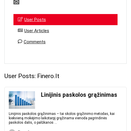
User Posts
User Articles
Comments
User Posts:
Finero.lt
Linijinis paskolos grąžinimas
Linijinis paskolos grąžinimas – tai skolos grąžinimo metodas, kai
kiekvieną mokėjimo laikotarpį grąžinama vienoda pagrindinės
paskolos dalis, o palūkanos ...