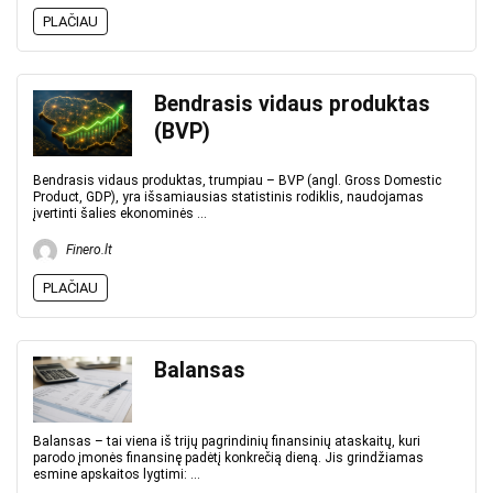
PLAČIAU
Bendrasis vidaus produktas
(BVP)
Bendrasis vidaus produktas, trumpiau – BVP (angl. Gross Domestic
Product, GDP), yra išsamiausias statistinis rodiklis, naudojamas
įvertinti šalies ekonominės ...
Finero.lt
PLAČIAU
Balansas
Balansas – tai viena iš trijų pagrindinių finansinių ataskaitų, kuri
parodo įmonės finansinę padėtį konkrečią dieną. Jis grindžiamas
esmine apskaitos lygtimi: ...