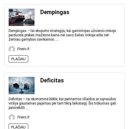
Dempingas
Dempingas – tai eksporto strategija, kai gamintojas užsienio rinkoje
parduoda prekes mažesne kaina nei savo šalies rinkoje arba net
žemiau gamybos savikainos. ...
Finero.lt
PLAČIAU
Deficitas
Deficitas – tai ekonominė būklė, kai patiriamos išlaidos ar sąnaudos
viršija gaunamas pajamas per tam tikrą laikotarpį. Šis trūkumas gali
pasireikšti ...
Finero.lt
PLAČIAU