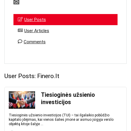
User Posts
User Articles
Comments
User Posts:
Finero.lt
Tiesioginės užsienio
investicijos
Tiesioginės užsienio investicijos (TUI) – tai ilgalaikio pobūdžio
kapitalo įdėjimas, kai vienos šalies įmonė ar asmuo įsigyja verslo
objektą kitoje šalyje ...