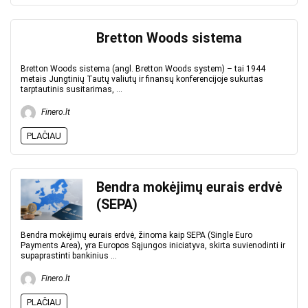
Bretton Woods sistema
Bretton Woods sistema (angl. Bretton Woods system) – tai 1944
metais Jungtinių Tautų valiutų ir finansų konferencijoje sukurtas
tarptautinis susitarimas, ...
Finero.lt
PLAČIAU
Bendra mokėjimų eurais erdvė
(SEPA)
Bendra mokėjimų eurais erdvė, žinoma kaip SEPA (Single Euro
Payments Area), yra Europos Sąjungos iniciatyva, skirta suvienodinti ir
supaprastinti bankinius ...
Finero.lt
PLAČIAU