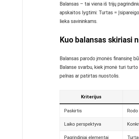
Balansas – tai viena iš trijų pagrindi
apskaitos lygtimi: Turtas = Įsipareigo
lieka savininkams.
Kuo balansas skiriasi 
Balansas parodo įmonės finansinę būkl
Balanse svarbu, kiek įmonė turi turto
pelnas ar patirtas nuostolis.
Kriterijus
Paskirtis
Rodo 
Laiko perspektyva
Konkr
Pagrindiniai elementai
Turta