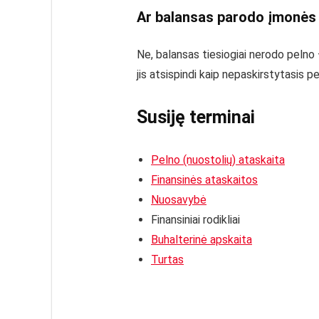
Ar balansas parodo įmonės
Ne, balansas tiesiogiai nerodo pelno –
jis atsispindi kaip nepaskirstytasis 
Susiję terminai
Pelno (nuostolių) ataskaita
Finansinės ataskaitos
Nuosavybė
Finansiniai rodikliai
Buhalterinė apskaita
Turtas