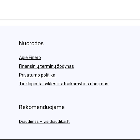
Nuorodos
Apie Finero
Finansinių terminų žodynas
Privatumo politika
Tinklapio taisyklės ir atsakomybės ribojimas
Rekomenduojame
Draudimas – visidraudikai.lt