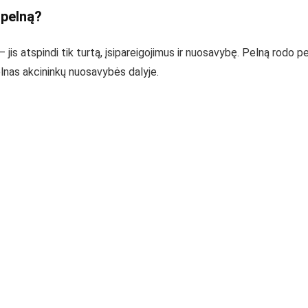
 pelną?
 jis atspindi tik turtą, įsipareigojimus ir nuosavybę. Pelną rodo p
pelnas akcininkų nuosavybės dalyje.