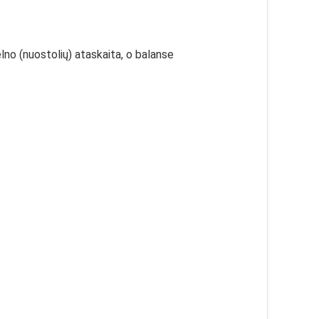
elno (nuostolių) ataskaita, o balanse