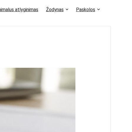
imalus atlyginimas
Žodynas
Paskolos