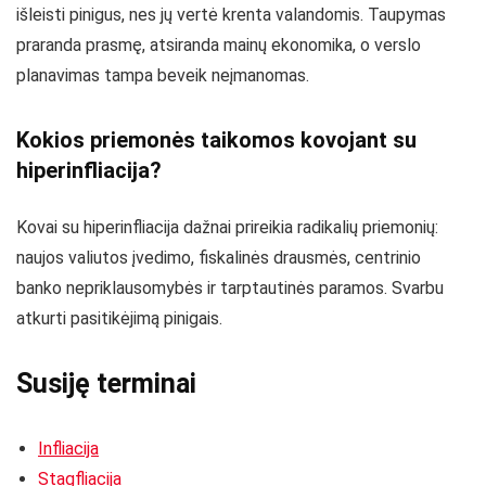
išleisti pinigus, nes jų vertė krenta valandomis. Taupymas
praranda prasmę, atsiranda mainų ekonomika, o verslo
planavimas tampa beveik neįmanomas.
Kokios priemonės taikomos kovojant su
hiperinfliacija?
Kovai su hiperinfliacija dažnai prireikia radikalių priemonių:
naujos valiutos įvedimo, fiskalinės drausmės, centrinio
banko nepriklausomybės ir tarptautinės paramos. Svarbu
atkurti pasitikėjimą pinigais.
Susiję terminai
Infliacija
Stagfliacija