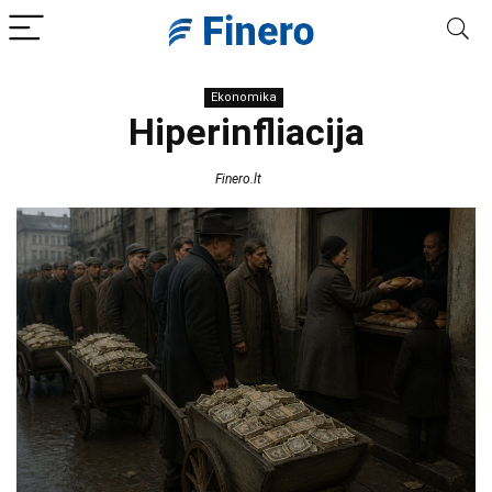
Ekonomika
Hiperinfliacija
Finero.lt