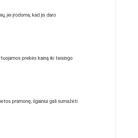
, jei įrodoma, kad jis daro
tuojamos prekės kainą iki teisingo
etos pramonę, ilgainiui gali sumažėti