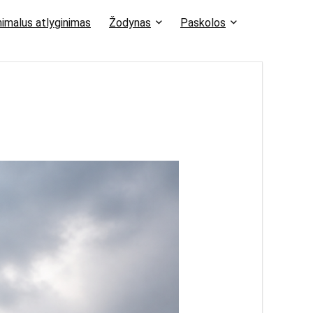
imalus atlyginimas
Žodynas
Paskolos