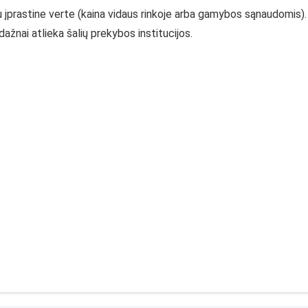
 įprastine verte (kaina vidaus rinkoje arba gamybos sąnaudomis).
žnai atlieka šalių prekybos institucijos.