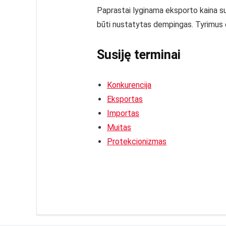
Paprastai lyginama eksporto kaina su
būti nustatytas dempingas. Tyrimus da
Susiję terminai
Konkurencija
Eksportas
Importas
Muitas
Protekcionizmas