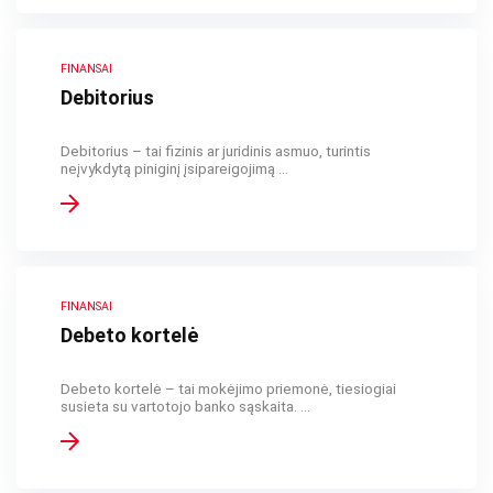
FINANSAI
Debitorius
Debitorius – tai fizinis ar juridinis asmuo, turintis
neįvykdytą piniginį įsipareigojimą ...
FINANSAI
Debeto kortelė
Debeto kortelė – tai mokėjimo priemonė, tiesiogiai
susieta su vartotojo banko sąskaita. ...