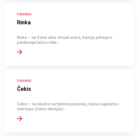
FINANSAI
Rinka
Rinka – tai fizinė arba virtuali erdvė, kurioje pirkėjai ir
pardavėjai laisva valia ...
FINANSAI
Čekis
Čekis – tai skolos vertybinis popierius, kuriuo sąskaitos
turėtojas (čekio davėjas) ...