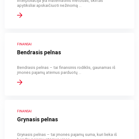
Interpoliacija yra matematinis metodas, skirtas
apytiksliai apskaičiuoti nežinomą ...
FINANSAI
Bendrasis pelnas
Bendrasis pelnas – tai finansinis rodiklis, gaunamas iš
įmonės pajamų atėmus parduotų ...
FINANSAI
Grynasis pelnas
Grynasis pelnas – tai įmonės pajamų suma, kuri lieka iš