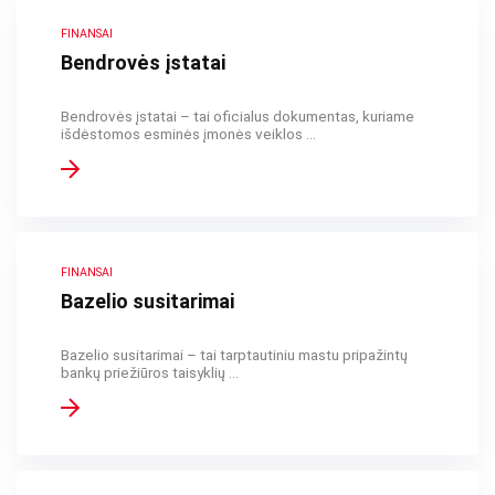
FINANSAI
Bendrovės įstatai
Bendrovės įstatai – tai oficialus dokumentas, kuriame
išdėstomos esminės įmonės veiklos ...
FINANSAI
Bazelio susitarimai
Bazelio susitarimai – tai tarptautiniu mastu pripažintų
bankų priežiūros taisyklių ...