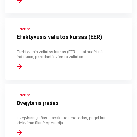
FINANSAI
Efektyvusis valiutos kursas (EER)
Efektyvusis valiutos kursas (EER) – tai sudėtinis
indeksas, parodantis vienos valiutos ...
FINANSAI
Dvejybinis įrašas
Dvejybinis įrašas – apskaitos metodas, pagal kurį
kiekviena ūkinė operacija ...