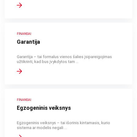
FINANSAI
Garantija
Garantija – tai formalus vienos šalies įsipareigojimas
užtikrinti, kad bus įvykdytos tam ...
FINANSAI
Egzogeninis veiksnys
Egzogeninis veiksnys – tai išorinis kintamasis, kurio
sistema ar modelis negali ...