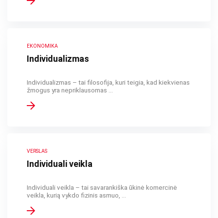
EKONOMIKA
Individualizmas
Individualizmas – tai filosofija, kuri teigia, kad kiekvienas
žmogus yra nepriklausomas ...
VERSLAS
Individuali veikla
Individuali veikla – tai savarankiška ūkinė komercinė
veikla, kurią vykdo fizinis asmuo, ...