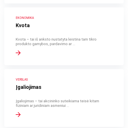
EKONOMIKA
Kvota
Kvota – tai iš anksto nustatyta leistina tam tikro
produkto gamybos, pardavimo ar ...
VERSLAS
Įgaliojimas
Įgaliojimas – tai akcininko suteikiama teisė kitam
fiziniam ar juridiniam asmeniui ...