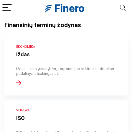
Finansinių terminų žodynas
EKONOMIKA
Iždas
Iždas – tai vyriausybės, korporacijos ar kitos institucijos
padalinys, atsakingas už ...
VERSLAS
ISO