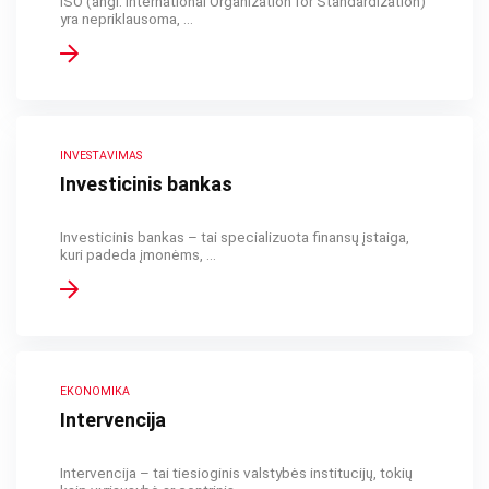
ISO (angl. International Organization for Standardization)
yra nepriklausoma, ...
INVESTAVIMAS
Investicinis bankas
Investicinis bankas – tai specializuota finansų įstaiga,
kuri padeda įmonėms, ...
EKONOMIKA
Intervencija
Intervencija – tai tiesioginis valstybės institucijų, tokių