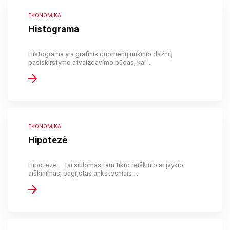
EKONOMIKA
Histograma
Histograma yra grafinis duomenų rinkinio dažnių
pasiskirstymo atvaizdavimo būdas, kai ...
EKONOMIKA
Hipotezė
Hipotezė – tai siūlomas tam tikro reiškinio ar įvykio
aiškinimas, pagrįstas ankstesniais ...