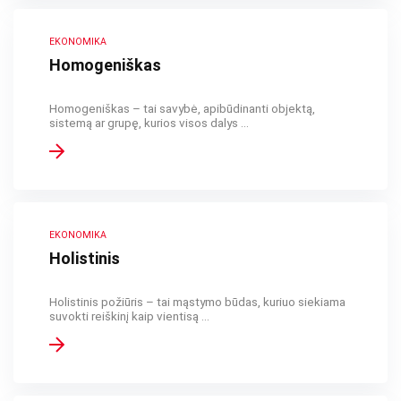
EKONOMIKA
Homogeniškas
Homogeniškas – tai savybė, apibūdinanti objektą,
sistemą ar grupę, kurios visos dalys ...
EKONOMIKA
Holistinis
Holistinis požiūris – tai mąstymo būdas, kuriuo siekiama
suvokti reiškinį kaip vientisą ...