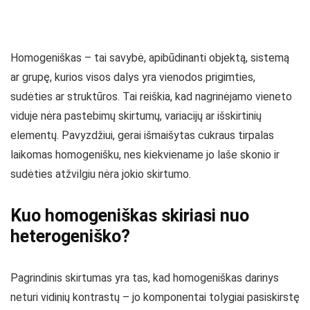
Homogeniškas – tai savybė, apibūdinanti objektą, sistemą
ar grupę, kurios visos dalys yra vienodos prigimties,
sudėties ar struktūros. Tai reiškia, kad nagrinėjamo vieneto
viduje nėra pastebimų skirtumų, variacijų ar išskirtinių
elementų. Pavyzdžiui, gerai išmaišytas cukraus tirpalas
laikomas homogenišku, nes kiekviename jo laše skonio ir
sudėties atžvilgiu nėra jokio skirtumo.
Kuo homogeniškas skiriasi nuo
heterogeniško?
Pagrindinis skirtumas yra tas, kad homogeniškas darinys
neturi vidinių kontrastų – jo komponentai tolygiai pasiskirstę