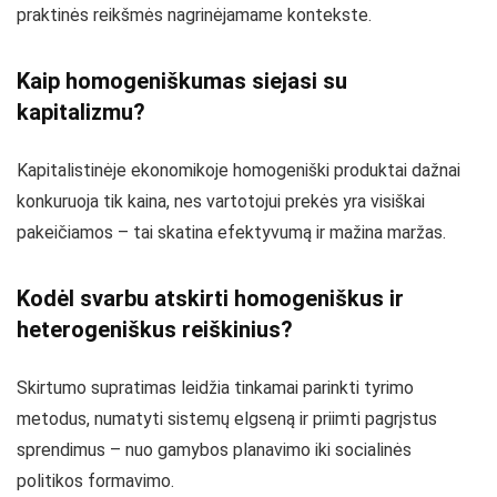
praktinės reikšmės nagrinėjamame kontekste.
Kaip homogeniškumas siejasi su
kapitalizmu
?
Kapitalistinėje ekonomikoje homogeniški produktai dažnai
konkuruoja tik kaina, nes vartotojui prekės yra visiškai
pakeičiamos – tai skatina efektyvumą ir mažina maržas.
Kodėl svarbu atskirti homogeniškus ir
heterogeniškus reiškinius?
Skirtumo supratimas leidžia tinkamai parinkti tyrimo
metodus, numatyti sistemų elgseną ir priimti pagrįstus
sprendimus – nuo gamybos planavimo iki socialinės
politikos formavimo.