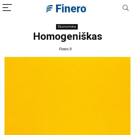
Ekonomika
Homogeniškas
Finero.lt