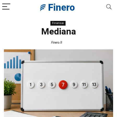
Finansai
Mediana
Finero.lt